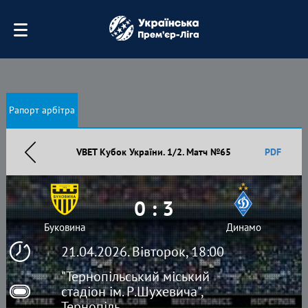
Рапорт арбітра
VBET Кубок України. 1/2. Матч №65
PDF
0 : 3
Буковина
Динамо
21.04.2026. Вівторок, 18:00
"Тернопільський міський
стадіон ім. Р.Шухевича",
Тернопіль