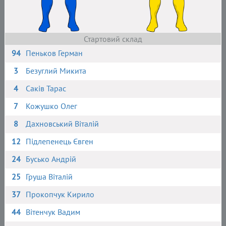
Стартовий склад
94
Пеньков Герман
3
Безуглий Микита
4
Саків Тарас
7
Кожушко Олег
8
Дахновський Віталій
12
Підлепенець Євген
24
Бусько Андрій
25
Груша Віталій
37
Прокопчук Кирило
44
Вітенчук Вадим