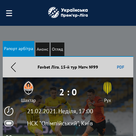
Рапорт арбітра
Анонс
Огляд
Favbet Ліга. 15-й тур Матч №99
PDF
2 : 0
Шахтар
Рух
21.02.2021. Неділя, 17:00
НСК "Олімпійський", Київ