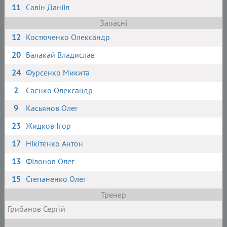
11
Савін Данііл
Запасні
12
Костюченко Олександр
20
Балакай Владислав
24
Фурсенко Микита
2
Саєнко Олександр
9
Касьянов Олег
23
Жидков Ігор
17
Нікітенко Антон
13
Філонов Олег
15
Степаненко Олег
Тренер
Грибанов Сергій