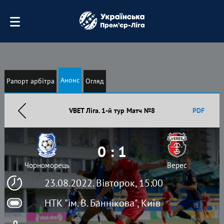
Анонс
Рапорт арбітра
Огляд
VBET Ліга. 1-й тур Матч №8
PDF
0 : 1
Чорноморець
Верес
23.08.2022. Вівторок, 15:00
НТК "ім. В. Баннікова", Київ