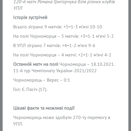
120-й матч Романа Григорчука біля різних клубів
УПЛ
Історія зустрічей
Всього зіграно 9 матчів: +5=1-3 м’ячі 10-10
На полі Чорноморця – 5 матчів: +3=1-1 м’ячі 5-2
В УПЛ зіграно 7 матчів: +4=1-2 м’ячі 9-6
На полі Чорноморця – 4 матчі: +2=1-1 м’ячі 4-2
Останній матч на полі
Чорноморця – 18.10.2021.
11-й тур Чемпіонату України-2021/2022
Чорноморець – Верес – 0:1
Гол: Є. Пасіч (17).
Цікаві факти та можливі події
Чорноморець може здобути 270-ту перемогу в
УПЛ.