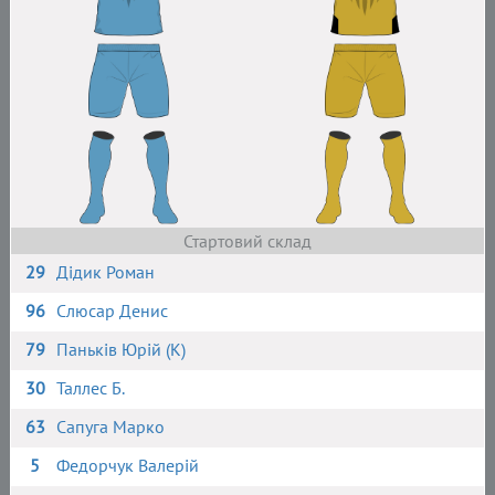
Стартовий склад
29
Дідик Роман
96
Слюсар Денис
79
Паньків Юрій (К)
30
Таллес Б.
63
Сапуга Марко
5
Федорчук Валерій