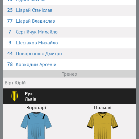
25
Шарай Станіслав
77
Шарай Владислав
7
Сергійчук Михайло
9
Шестаков Михайло
44
Поворознюк Дмитро
78
Коркодим Арсеній
Тренер
Вірт Юрій
Рух
Львів
Воротарі
Польові