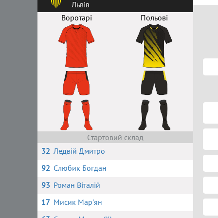
Львів
Воротарі
Польові
Стартовий склад
32
Ледвій Дмитро
92
Слюбик Богдан
93
Роман Віталій
17
Мисик Мар'ян