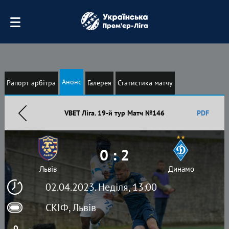
Анонс
Рапорт арбітра
Галерея
Статистика матчу
VBET Ліга. 19-й тур Матч №146
PDF
0 : 2
Львів
Динамо
02.04.2023. Неділя, 13:00
СКІФ, Львів