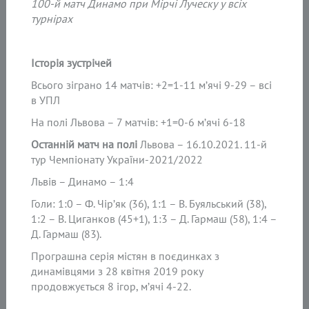
100-й матч Динамо при Мірчі Луческу у всіх
турнірах
Історія зустрічей
Всього зіграно 14 матчів: +2=1-11 м’ячі 9-29 – всі
в УПЛ
На полі Львова – 7 матчів: +1=0-6 м’ячі 6-18
Останній матч на полі
Львова – 16.10.2021. 11-й
тур Чемпіонату України-2021/2022
Львів – Динамо – 1:4
Голи: 1:0 – Ф. Чір’як (36), 1:1 – В. Буяльський (38),
1:2 – В. Циганков (45+1), 1:3 – Д. Гармаш (58), 1:4 –
Д. Гармаш (83).
Програшна серія містян в поєдинках з
динамівцями з 28 квітня 2019 року
продовжується 8 ігор, м’ячі 4-22.