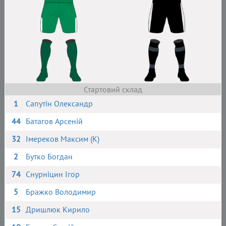
Стартовий склад
1
Сапутін Олександр
44
Батагов Арсеній
32
Імереков Максим (К)
2
Бутко Богдан
74
Снурніцин Ігор
5
Бражко Володимир
15
Дришлюк Кирило