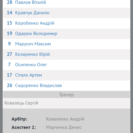
28
Павлов Віталій
14
Кравчук Данило
15
Коробенко Андрій
19
Одарюк Володимир
9
Марусич Максим
27
Козиренко Юрій
7
Осипенко Олег
17
Сітало Артем
26
Сидоренко Владислав
Тренер
Ковалець Сергій
Арбітр:
Коваленко Андрій
Асистент 1:
Марченко Денис