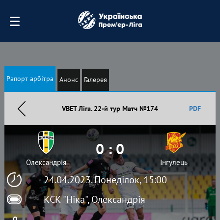
Рапорт арбітра
Анонс
Галерея
VBET Ліга. 22-й тур Матч №174
PDF
0 : 0
Олександрія
Інгулець
24.04.2023. Понеділок, 15:00
КСК "Ніка", Олександрія