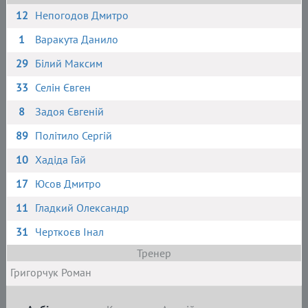
12
Непогодов Дмитро
1
Варакута Данило
29
Білий Максим
33
Селін Євген
8
Задоя Євгеній
89
Політило Сергій
10
Хадіда Гай
17
Юсов Дмитро
11
Гладкий Олександр
31
Черткоєв Інал
Тренер
Григорчук Роман