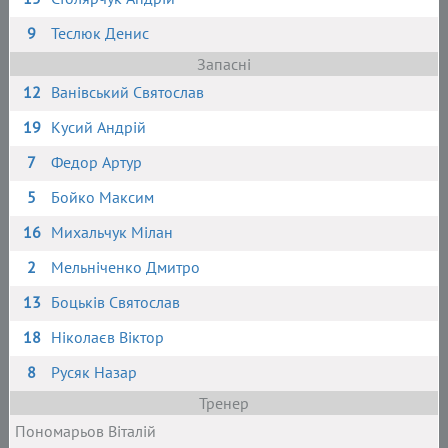
9
Теслюк Денис
Запасні
12
Ванівський Святослав
19
Кусий Андрій
7
Федор Артур
5
Бойко Максим
16
Михальчук Мілан
2
Мельніченко Дмитро
13
Боцьків Святослав
18
Ніколаєв Віктор
8
Русяк Назар
Тренер
Пономарьов Віталій