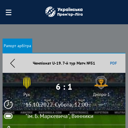
Рапорт арбітра
Чемпіонат U-19. 7-й тур Матч №51
PDF
6 : 1
Рух
Дніпро-1
15.10.2022. Субота, 12:00
"ім. Б. Маркевича", Винники