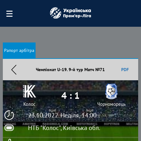
Рапорт арбітра
Чемпіонат U-19. 9-й тур Матч №71
PDF
4 : 1
Колос
Чорноморець
23.10.2022. Неділя, 14:00
НТБ "Колос", Київська обл.