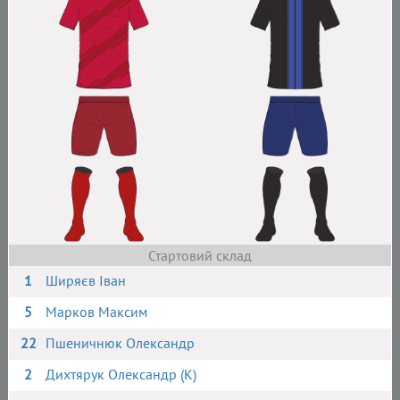
Стартовий склад
1
Ширяєв Іван
5
Марков Максим
22
Пшеничнюк Олександр
2
Дихтярук Олександр (К)