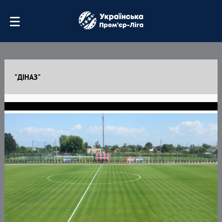
"ДІНАЗ"