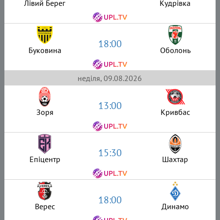
Лівий Берег
Кудрівка
18:00
Буковина
Оболонь
неділя, 09.08.2026
13:00
Зоря
Кривбас
15:30
Епіцентр
Шахтар
18:00
Верес
Динамо