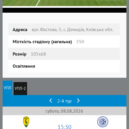
Адреса
вул. Фастова, 5, с. Демидів, Київська обл.
Місткість стадіону (загальна)
550
Розмір
105x68
Освітлення
УПЛ
УПЛ-2
2-й тур
субота, 08.08.2026
15:30