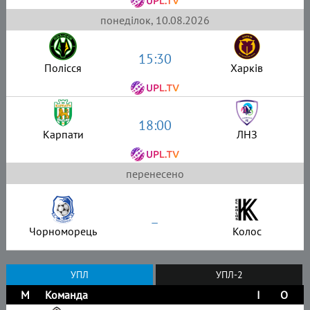
понеділок, 10.08.2026
15:30
Полісся
Харків
18:00
Карпати
ЛНЗ
перенесено
–
Чорноморець
Колос
УПЛ
УПЛ-2
М
Команда
І
О