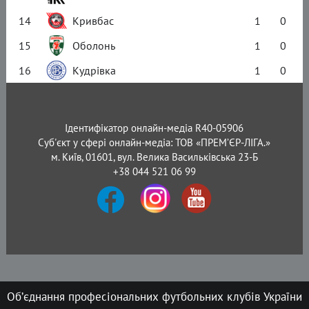
14
Кривбас
1
0
15
Оболонь
1
0
16
Кудрівка
1
0
Ідентифікатор онлайн-медіа R40-05906
Суб'єкт у сфері онлайн-медіа: ТОВ «ПРЕМ’ЄР-ЛІГА.»
м. Київ, 01601, вул. Велика Васильківська 23-Б
+38 044 521 06 99
Об’єднання професіональних футбольних клубів України