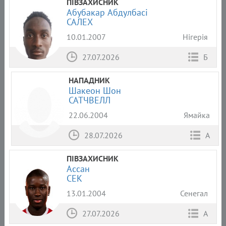
ПІВЗАХИСНИК
Абубакар Абдулбасі
САЛЕХ
10.01.2007
Нігерія
27.07.2026
Б
НАПАДНИК
Шакеон Шон
САТЧВЕЛЛ
22.06.2004
Ямайка
28.07.2026
А
ПІВЗАХИСНИК
Ассан
СЕК
13.01.2004
Сенегал
27.07.2026
А