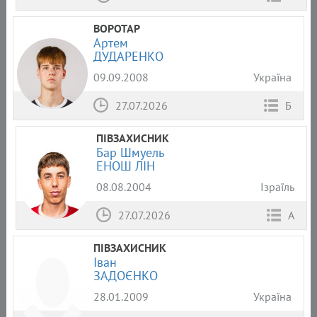
ВОРОТАР
Артем
ДУДАРЕНКО
09.09.2008
Україна
27.07.2026
Б
ПІВЗАХИСНИК
Бар Шмуель
ЕНОШ ЛІН
08.08.2004
Ізраїль
27.07.2026
А
ПІВЗАХИСНИК
Іван
ЗАДОЄНКО
28.01.2009
Україна