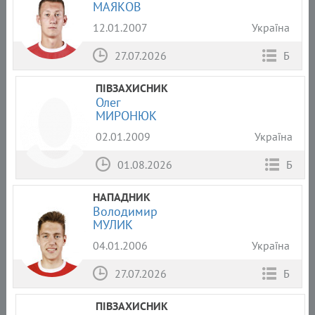
МАЯКОВ
12.01.2007
Україна
27.07.2026
Б
ПІВЗАХИСНИК
Олег
МИРОНЮК
02.01.2009
Україна
01.08.2026
Б
НАПАДНИК
Володимир
МУЛИК
04.01.2006
Україна
27.07.2026
Б
ПІВЗАХИСНИК