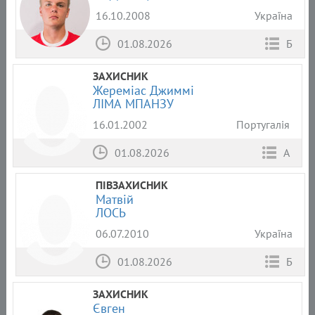
16.10.2008
Україна
01.08.2026
Б
ЗАХИСНИК
Жереміас Джиммі
ЛІМА МПАНЗУ
16.01.2002
Португалія
01.08.2026
А
ПІВЗАХИСНИК
Матвій
ЛОСЬ
06.07.2010
Україна
01.08.2026
Б
ЗАХИСНИК
Євген