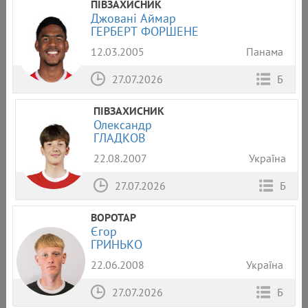
ПІВЗАХИСНИК
Джовані Аймар
ГЕРБЕРТ ФОРШЕНЕ
12.03.2005
Панама
27.07.2026
Б
ПІВЗАХИСНИК
Олександр
ГЛАДКОВ
22.08.2007
Україна
27.07.2026
Б
ВОРОТАР
Єгор
ГРИНЬКО
22.06.2008
Україна
27.07.2026
Б