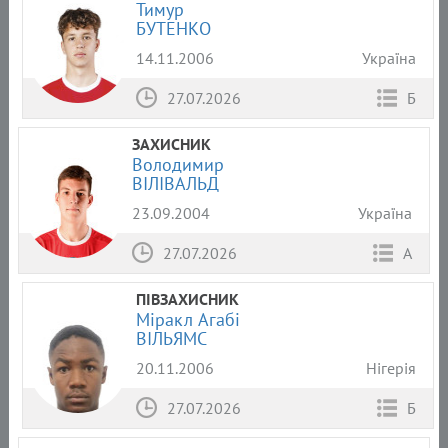
Тимур
БУТЕНКО
14.11.2006
Україна
27.07.2026
Б
ЗАХИСНИК
Володимир
ВІЛІВАЛЬД
23.09.2004
Україна
27.07.2026
А
ПІВЗАХИСНИК
Міракл Агабі
ВІЛЬЯМС
20.11.2006
Нігерія
27.07.2026
Б