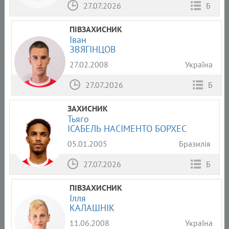
27.07.2026
Б
ПІВЗАХИСНИК
Іван
ЗВЯГІНЦОВ
27.02.2008
Україна
27.07.2026
Б
ЗАХИСНИК
Тьяго
ІСАБЕЛЬ НАСІМЕНТО БОРХЕС
05.01.2005
Бразилія
27.07.2026
Б
ПІВЗАХИСНИК
Ілля
КАЛАШНІК
11.06.2008
Україна