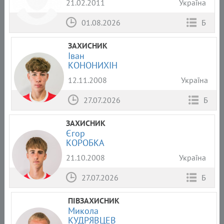
21.02.2011
Україна
01.08.2026
Б
ЗАХИСНИК
Іван
КОНОНИХІН
12.11.2008
Україна
27.07.2026
Б
ЗАХИСНИК
Єгор
КОРОБКА
21.10.2008
Україна
27.07.2026
Б
ПІВЗАХИСНИК
Микола
КУДРЯВЦЕВ