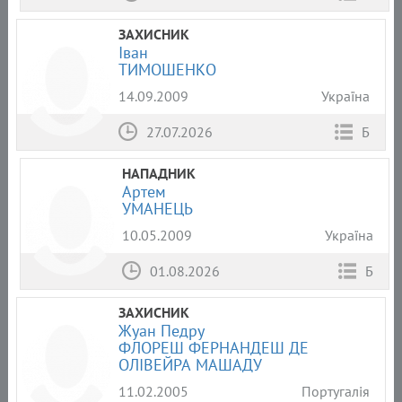
ЗАХИСНИК
Іван
ТИМОШЕНКО
14.09.2009
Україна
27.07.2026
Б
НАПАДНИК
Артем
УМАНЕЦЬ
10.05.2009
Україна
01.08.2026
Б
ЗАХИСНИК
Жуан Педру
ФЛОРЕШ ФЕРНАНДЕШ ДЕ
ОЛІВЕЙРА МАШАДУ
11.02.2005
Португалія