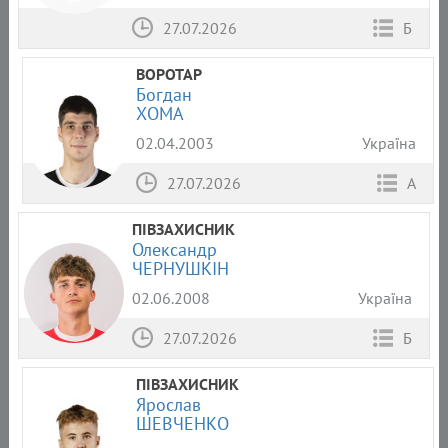
27.07.2026
Б
ВОРОТАР
Богдан
ХОМА
02.04.2003
Україна
27.07.2026
А
ПІВЗАХИСНИК
Олександр
ЧЕРНУШКІН
02.06.2008
Україна
27.07.2026
Б
ПІВЗАХИСНИК
Ярослав
ШЕВЧЕНКО