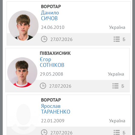
ВОРОТАР
Данило
СИЧОВ
24.06.2010
Україна
27.07.2026
Б
ПІВЗАХИСНИК
Єгор
СОТНІКОВ
29.05.2008
Україна
27.07.2026
Б
ВОРОТАР
Ярослав
ТАРАНЕНКО
22.01.2009
Україна
27.07.2026
Б