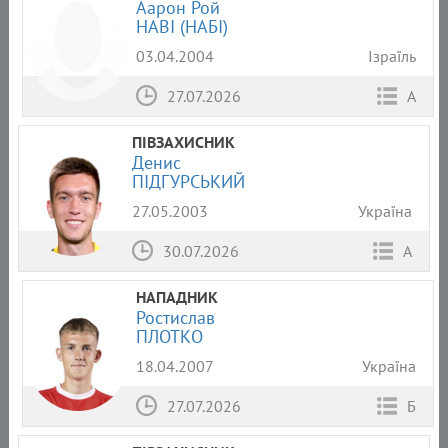
Аарон Рой
НАВІ (НАБІ)
03.04.2004
Ізраїль
27.07.2026
А
ПІВЗАХИСНИК
Денис
ПІДГУРСЬКИЙ
27.05.2003
Україна
30.07.2026
А
НАПАДНИК
Ростислав
ПЛОТКО
18.04.2007
Україна
27.07.2026
Б