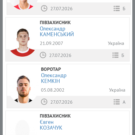
27.07.2026
Б
ПІВЗАХИСНИК
Олександр
КАМЕНСЬКИЙ
21.09.2007
Україна
27.07.2026
Б
ВОРОТАР
Олександр
КЕМКІН
05.08.2002
Україна
27.07.2026
А
ПІВЗАХИСНИК
Євген
КОЗАЧУК