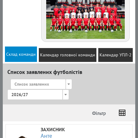
Склад команди
Календар головної команди
Календар УПЛ-2
Список заявлених футболістів
Список заявлених
2026/27
Фільтр
Список
Амплуа
Громадянство
ЗАХИСНИК
Анте