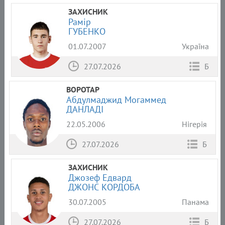
ЗАХИСНИК
Рамір
ГУБЕНКО
01.07.2007
Україна
27.07.2026
Б
ВОРОТАР
Абдулмаджид Могаммед
ДАНЛАДІ
22.05.2006
Нігерія
27.07.2026
Б
ЗАХИСНИК
Джозеф Едвард
ДЖОНС КОРДОБА
30.07.2005
Панама
27.07.2026
Б