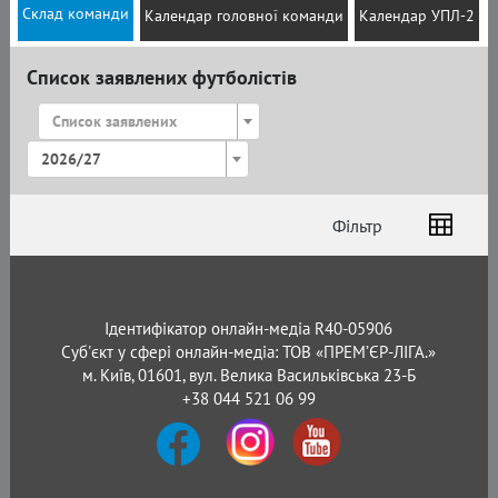
Склад команди
Календар головної команди
Календар УПЛ-2
Список заявлених футболістів
Список заявлених
2026/27
Фільтр
Список
Амплуа
Громадянство
Ідентифікатор онлайн-медіа R40-05906
Суб'єкт у сфері онлайн-медіа: ТОВ «ПРЕМ’ЄР-ЛІГА.»
м. Київ, 01601, вул. Велика Васильківська 23-Б
+38 044 521 06 99