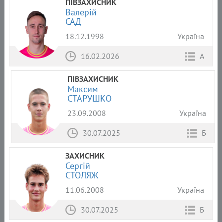
ПІВЗАХИСНИК
Валерій
САД
18.12.1998
Україна
16.02.2026
А
ПІВЗАХИСНИК
Максим
СТАРУШКО
23.09.2008
Україна
30.07.2025
Б
ЗАХИСНИК
Сергій
СТОЛЯЖ
11.06.2008
Україна
30.07.2025
Б