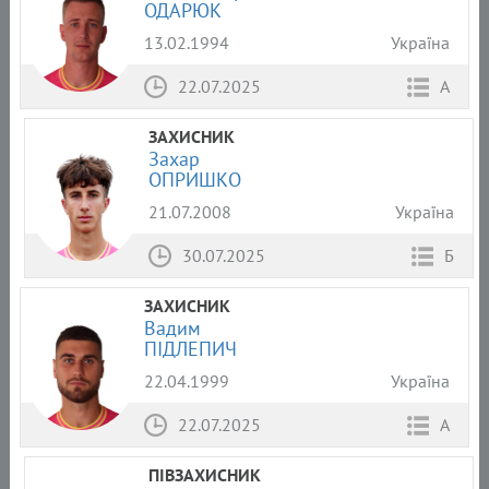
ОДАРЮК
13.02.1994
Україна
22.07.2025
А
ЗАХИСНИК
Захар
ОПРИШКО
21.07.2008
Україна
30.07.2025
Б
ЗАХИСНИК
Вадим
ПІДЛЕПИЧ
22.04.1999
Україна
22.07.2025
А
ПІВЗАХИСНИК