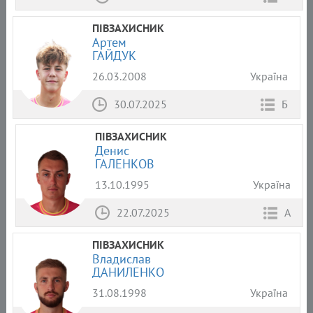
ПІВЗАХИСНИК
Артем
ГАЙДУК
26.03.2008
Україна
30.07.2025
Б
ПІВЗАХИСНИК
Денис
ГАЛЕНКОВ
13.10.1995
Україна
22.07.2025
А
ПІВЗАХИСНИК
Владислав
ДАНИЛЕНКО
31.08.1998
Україна