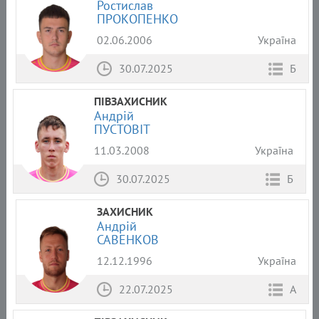
Ростислав
ПРОКОПЕНКО
02.06.2006
Україна
30.07.2025
Б
ПІВЗАХИСНИК
Андрій
ПУСТОВІТ
11.03.2008
Україна
30.07.2025
Б
ЗАХИСНИК
Андрій
САВЕНКОВ
12.12.1996
Україна
22.07.2025
А