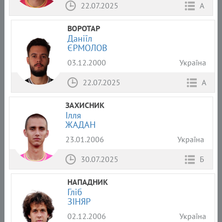
22.07.2025
А
ВОРОТАР
Даніїл
ЄРМОЛОВ
03.12.2000
Україна
22.07.2025
А
ЗАХИСНИК
Ілля
ЖАДАН
23.01.2006
Україна
30.07.2025
Б
НАПАДНИК
Гліб
ЗІНЯР
02.12.2006
Україна