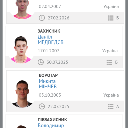
02.04.2007
Україна
27.02.2026
Б
ЗАХИСНИК
Даніїл
МЕДВЕДЄВ
17.01.2007
Україна
30.07.2025
Б
ВОРОТАР
Микита
МІНЧЕВ
05.10.2003
Україна
22.07.2025
А
ПІВЗАХИСНИК
Володимир