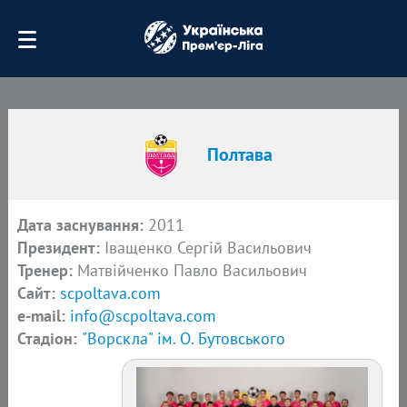
Полтава
Дата заснування:
2011
Президент:
Іващенко Сергій Васильович
Тренер:
Матвійченко Павло Васильович
Сайт:
scpoltava.com
e-mail:
info@scpoltava.com
Стадіон:
"Ворскла" ім. О. Бутовського