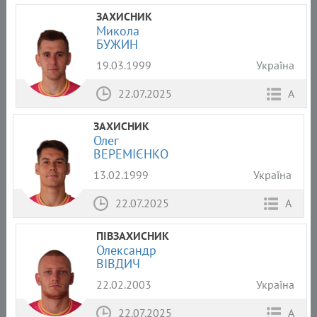
ЗАХИСНИК
Микола
БУЖИН
19.03.1999
Україна
22.07.2025
А
ЗАХИСНИК
Олег
ВЕРЕМІЄНКО
13.02.1999
Україна
22.07.2025
А
ПІВЗАХИСНИК
Олександр
ВІВДИЧ
22.02.2003
Україна
22.07.2025
А