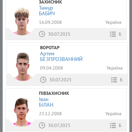
ЗАХИСНИК
Тимур
БАБИЧ
16.09.2008
Україна
30.07.2025
Б
ВОРОТАР
Артем
БЕЗПРОЗВАННИЙ
09.04.2008
Україна
30.07.2025
Б
ПІВЗАХИСНИК
Іван
БІЛАН
23.12.2008
Україна
30.07.2025
Б