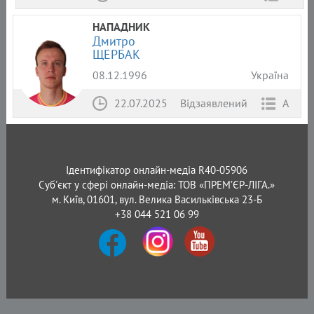
НАПАДНИК
Дмитро
ЩЕРБАК
08.12.1996
Україна
22.07.2025
Відзаявлений
А
Ідентифікатор онлайн-медіа R40-05906
Суб'єкт у сфері онлайн-медіа: ТОВ «ПРЕМ’ЄР-ЛІГА.»
м. Київ, 01601, вул. Велика Васильківська 23-Б
+38 044 521 06 99