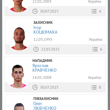
22.01.2003
Україна
30.07.2025
А
ЗАХИСНИК
Ігор
КОЦЮМАКА
12.03.1995
Україна
22.07.2025
А
НАПАДНИК
Ярослав
КРАВЧЕНКО
14.01.2008
Україна
30.07.2025
Б
ПІВЗАХИСНИК
Олег
ЛЮБЧЕНКО