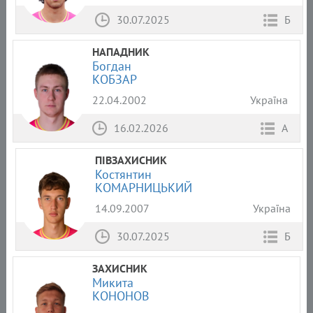
30.07.2025
Б
НАПАДНИК
Богдан
КОБЗАР
22.04.2002
Україна
16.02.2026
А
ПІВЗАХИСНИК
Костянтин
КОМАРНИЦЬКИЙ
14.09.2007
Україна
30.07.2025
Б
ЗАХИСНИК
Микита
КОНОНОВ