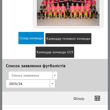
Склад команди
Календар головної команди
Календар команди U19
Список заявлених футболістів
Список заявлених
2025/26
Фільтр
Список
Амплуа
Громадянство