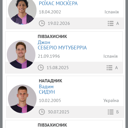
РОХАС МОСКЕРА
18.04.2002
Іспанія
19.02.2026
А
ПІВЗАХИСНИК
Джон
СЕБЕРІО МУТУБЕРРІА
21.09.1996
Іспанія
15.08.2025
А
НАПАДНИК
Вадим
СИДУН
10.02.2005
Україна
30.07.2025
Б
ПІВЗАХИСНИК