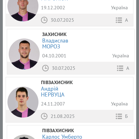
19.12.2002
Україна
30.07.2025
А
ЗАХИСНИК
Владислав
МОРОЗ
04.10.2001
Україна
30.07.2025
А
ПІВЗАХИСНИК
Андрій
НЕРВУЦА
24.11.2007
Україна
21.08.2025
Б
ПІВЗАХИСНИК
Карлос Умберто