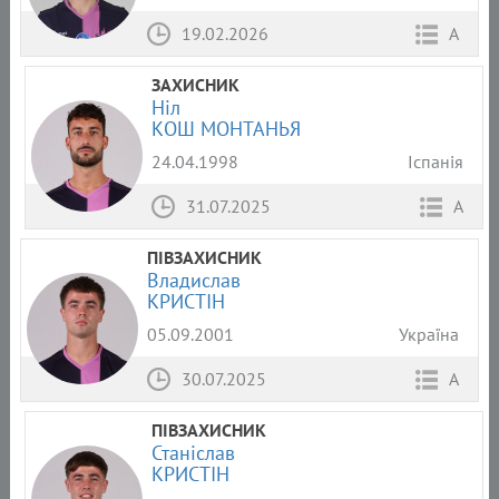
19.02.2026
А
ЗАХИСНИК
Ніл
КОШ МОНТАНЬЯ
24.04.1998
Іспанія
31.07.2025
А
ПІВЗАХИСНИК
Владислав
КРИСТІН
05.09.2001
Україна
30.07.2025
А
ПІВЗАХИСНИК
Станіслав
КРИСТІН