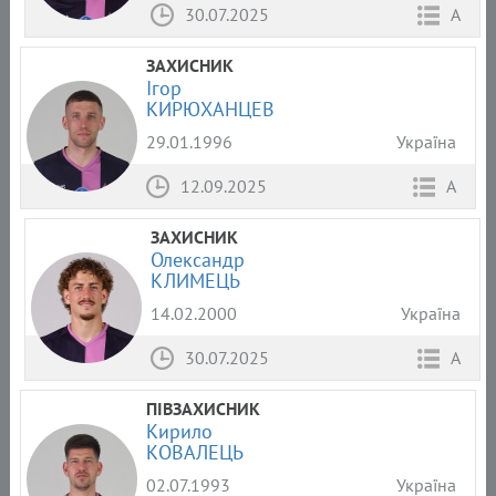
30.07.2025
А
ЗАХИСНИК
Ігор
КИРЮХАНЦЕВ
29.01.1996
Україна
12.09.2025
А
ЗАХИСНИК
Олександр
КЛИМЕЦЬ
14.02.2000
Україна
30.07.2025
А
ПІВЗАХИСНИК
Кирило
КОВАЛЕЦЬ
02.07.1993
Україна