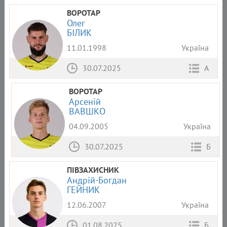
Список
Амплуа
Громадянство
ВОРОТАР
Олег
БІЛИК
11.01.1998
Україна
30.07.2025
А
ВОРОТАР
Арсеній
ВАВШКО
04.09.2005
Україна
30.07.2025
Б
ПІВЗАХИСНИК
Андрій-Богдан
ГЕЙНИК
12.06.2007
Україна
01.08.2025
Б