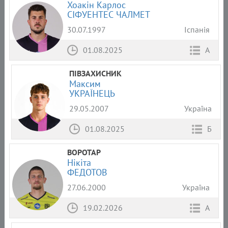
Хоакін Карлос
СІФУЕНТЕС ЧАЛМЕТ
30.07.1997
Іспанія
01.08.2025
А
ПІВЗАХИСНИК
Максим
УКРАЇНЕЦЬ
29.05.2007
Україна
01.08.2025
Б
ВОРОТАР
Нікіта
ФЕДОТОВ
27.06.2000
Україна
19.02.2026
А