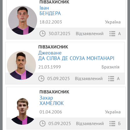
ПІВЗАХИСНИК
Іван
БЕНДЕРА
18.02.2003
Україна
30.07.2025
Відзаявлений
А
ПІВЗАХИСНИК
Джеоване
ДА СІЛВА ДЕ СОУЗА МОНТАНАРІ
21.03.1999
Бразилія
05.09.2025
Відзаявлений
А
ПІВЗАХИСНИК
Захар
ХАМЕЛЮК
01.04.2006
Україна
05.09.2025
Відзаявлений
Б