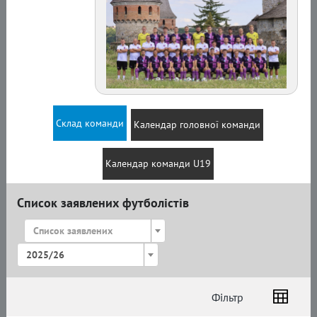
Склад команди
Календар головної команди
Календар команди U19
Список заявлених футболістів
Список заявлених
2025/26
Фільтр