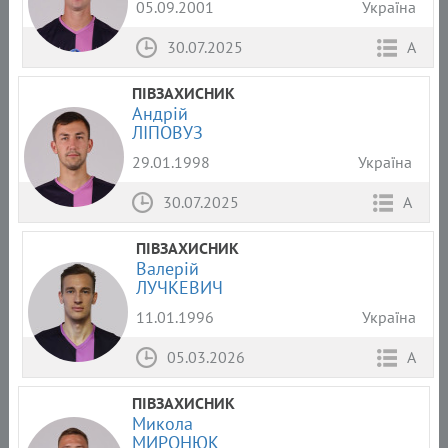
05.09.2001
Україна
30.07.2025
А
ПІВЗАХИСНИК
Андрій
ЛІПОВУЗ
29.01.1998
Україна
30.07.2025
А
ПІВЗАХИСНИК
Валерій
ЛУЧКЕВИЧ
11.01.1996
Україна
05.03.2026
А
ПІВЗАХИСНИК
Микола
МИРОНЮК