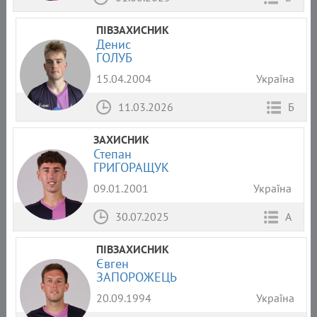
ПІВЗАХИСНИК
Денис
ГОЛУБ
15.04.2004
Україна
11.03.2026
Б
ЗАХИСНИК
Степан
ГРИГОРАЩУК
09.01.2001
Україна
30.07.2025
А
ПІВЗАХИСНИК
Євген
ЗАПОРОЖЕЦЬ
20.09.1994
Україна