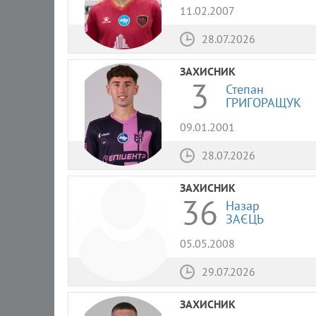
11.02.2007
28.07.2026
ЗАХИСНИК
3
Степан
ГРИГОРАЩУК
09.01.2001
28.07.2026
ЗАХИСНИК
36
Назар
ЗАЄЦЬ
05.05.2008
29.07.2026
ЗАХИСНИК