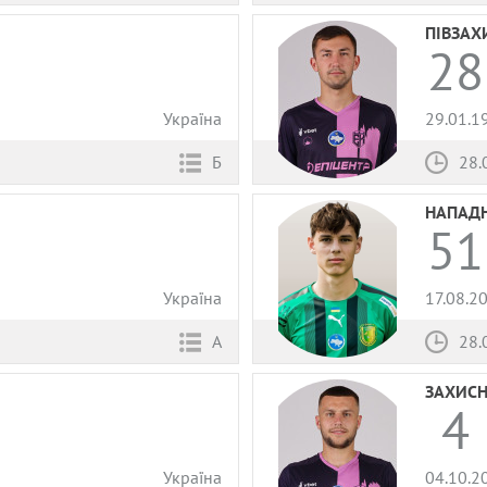
ПІВЗАХ
28
Україна
29.01.1
Б
28.
НАПАД
51
Україна
17.08.2
А
28.
ЗАХИС
4
Україна
04.10.2