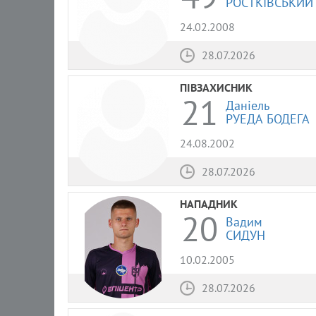
РОСТКІВСЬКИЙ
24.02.2008
28.07.2026
ПІВЗАХИСНИК
21
Даніель
РУЕДА БОДЕГА
24.08.2002
28.07.2026
НАПАДНИК
20
Вадим
СИДУН
10.02.2005
28.07.2026