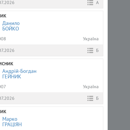
07.2026
А
НИК
Данило
БОЙКО
008
Україна
07.2026
Б
ИСНИК
Андрій-Богдан
ГЕЙНИК
007
Україна
07.2026
Б
НИК
Марко
ГРАЦІЯН