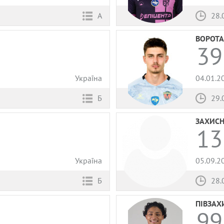
А
28.
ВОРОТА
39
Україна
04.01.2
Б
29.
ЗАХИС
13
Україна
05.09.2
Б
28.
ПІВЗАХ
99