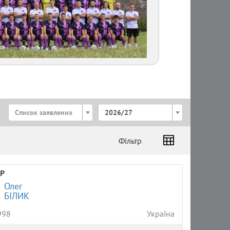
Список заявлених
2026/27
Фільтр
Р
Олег
БІЛИК
998
Україна