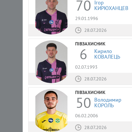
70
Ігор
КИРЮХАНЦЕВ
29.01.1996
28.07.2026
ПІВЗАХИСНИК
6
Кирило
КОВАЛЕЦЬ
02.07.1993
28.07.2026
ПІВЗАХИСНИК
50
Володимир
КОРОЛЬ
06.02.2006
28.07.2026