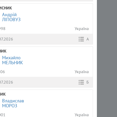
ИСНИК
Андрій
ЛІПОВУЗ
998
Україна
07.2026
А
НИК
Михайло
МЕЛЬНИК
006
Україна
07.2026
Б
НИК
Владислав
МОРОЗ
001
Україна