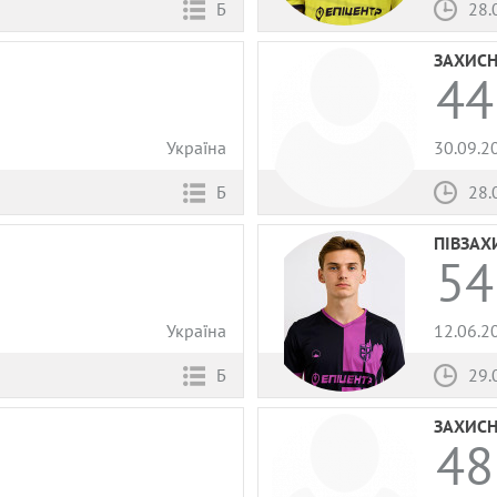
Б
28.
ЗАХИС
44
Україна
30.09.2
Б
28.
ПІВЗАХ
54
Україна
12.06.2
Б
29.
ЗАХИС
48