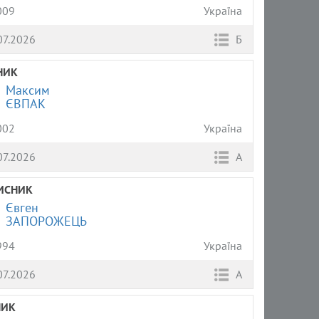
009
Україна
07.2026
Б
НИК
Максим
ЄВПАК
002
Україна
07.2026
А
ИСНИК
Євген
ЗАПОРОЖЕЦЬ
994
Україна
07.2026
А
НИК