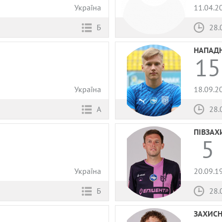
Україна
11.04.2
Б
28.
НАПАД
15
Україна
18.09.2
А
28.
ПІВЗАХ
5
Україна
20.09.1
Б
28.
ЗАХИС