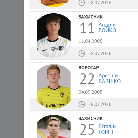
28.07.2026
ЗАХИСНИК
11
Андрій
БОЙКО
11.04.2005
28.07.2026
ВОРОТАР
22
Арсеній
ВАВШКО
04.09.2005
28.07.2026
ЗАХИСНИК
25
Віталій
ГОРІН