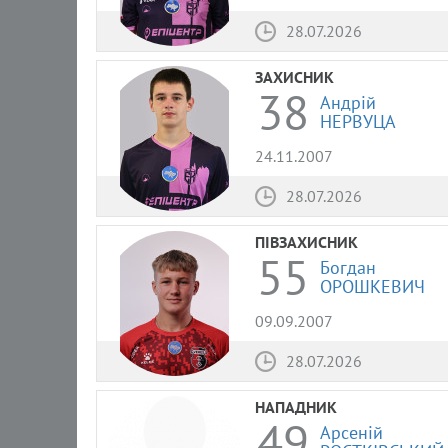
28.07.2026
ЗАХИСНИК
38
Андрій
НЕРВУЦА
24.11.2007
28.07.2026
ПІВЗАХИСНИК
55
Богдан
ОРОШКЕВИЧ
09.09.2007
28.07.2026
НАПАДНИК
49
Арсеній