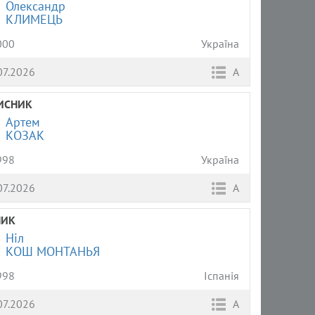
Олександр
КЛИМЕЦЬ
000
Україна
07.2026
А
ИСНИК
Артем
КОЗАК
998
Україна
07.2026
А
НИК
Ніл
КОШ МОНТАНЬЯ
998
Іспанія
07.2026
А