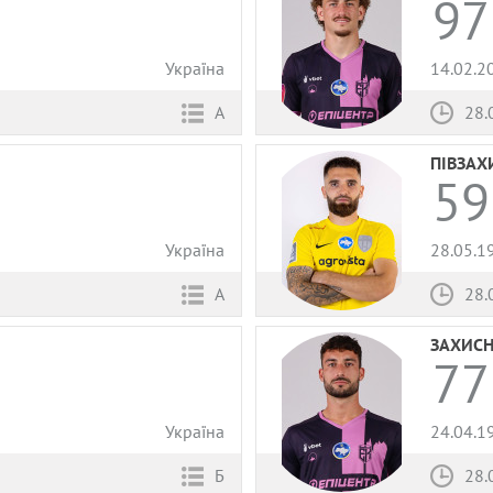
97
Україна
14.02.2
А
28.
ПІВЗАХ
59
Україна
28.05.1
А
28.
ЗАХИС
77
Україна
24.04.1
Б
28.