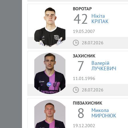
ВОРОТАР
42
Нікіта
КРІПАК
19.05.2007
28.07.2026
ЗАХИСНИК
7
Валерій
ЛУЧКЕВИЧ
11.01.1996
28.07.2026
ПІВЗАХИСНИК
8
Микола
МИРОНЮК
19.12.2002