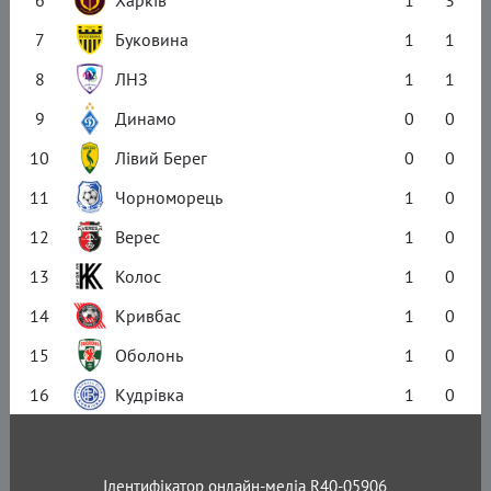
6
Харків
1
3
7
Буковина
1
1
8
ЛНЗ
1
1
9
Динамо
0
0
10
Лівий Берег
0
0
11
Чорноморець
1
0
12
Верес
1
0
13
Колос
1
0
14
Кривбас
1
0
15
Оболонь
1
0
16
Кудрівка
1
0
Ідентифікатор онлайн-медіа R40-05906