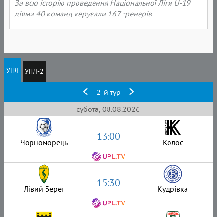
За всю історію проведення Національної Ліги U-19
діями 40 команд керували 167 тренерів
УПЛ
УПЛ-2
2-й тур
субота, 08.08.2026
13:00
Чорноморець
Колос
15:30
Лівий Берег
Кудрівка