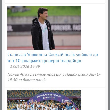
Станіслав Упілков та Олексій Бєлік увійшли до
топ-10 юнацьких тренерів-гвардійців
19.06.2026 14:39
Понад 40 наставників провели у Національній Лізі
U-
19
50 та б
ільше матчів