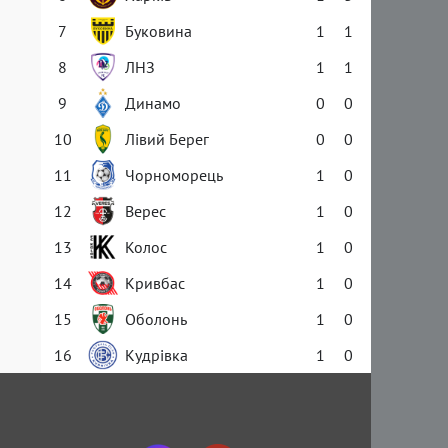
7
Буковина
1
1
8
ЛНЗ
1
1
9
Динамо
0
0
10
Лівий Берег
0
0
11
Чорноморець
1
0
12
Верес
1
0
13
Колос
1
0
14
Кривбас
1
0
15
Оболонь
1
0
16
Кудрівка
1
0