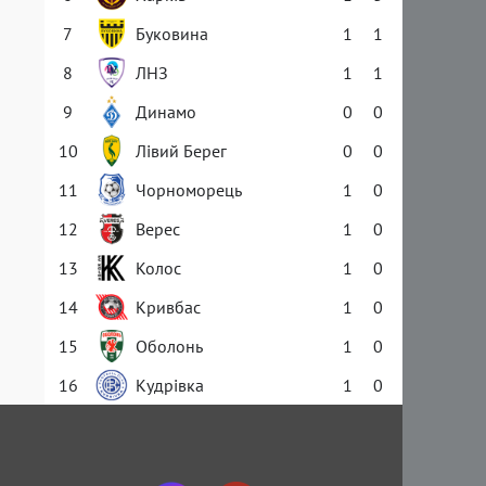
7
Буковина
1
1
8
ЛНЗ
1
1
9
Динамо
0
0
10
Лівий Берег
0
0
11
Чорноморець
1
0
12
Верес
1
0
13
Колос
1
0
14
Кривбас
1
0
15
Оболонь
1
0
16
Кудрівка
1
0