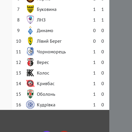
7
Буковина
1
1
8
ЛНЗ
1
1
9
Динамо
0
0
10
Лівий Берег
0
0
11
Чорноморець
1
0
12
Верес
1
0
13
Колос
1
0
14
Кривбас
1
0
15
Оболонь
1
0
16
Кудрівка
1
0