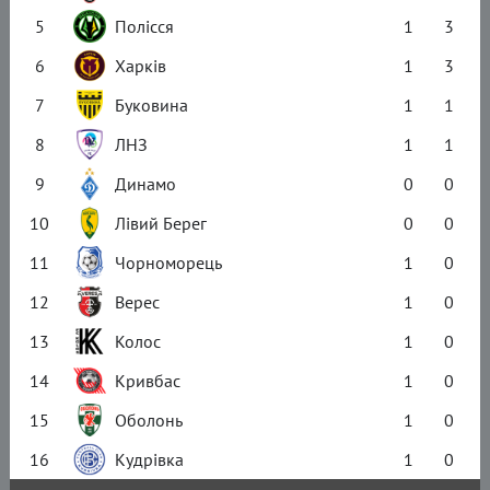
5
Полісся
1
3
6
Харків
1
3
7
Буковина
1
1
8
ЛНЗ
1
1
9
Динамо
0
0
10
Лівий Берег
0
0
11
Чорноморець
1
0
12
Верес
1
0
13
Колос
1
0
14
Кривбас
1
0
15
Оболонь
1
0
16
Кудрівка
1
0