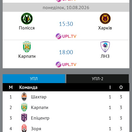
понеділок, 10.08.2026
15:30
Полісся
Харків
18:00
Карпати
ЛНЗ
УПЛ
УПЛ-2
М
Команда
І
О
1
Шахтар
1
3
2
Карпати
1
3
3
Епіцентр
1
3
4
Зоря
1
3