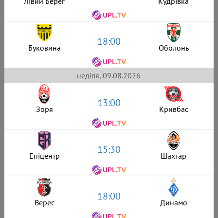
Лівий Берег
Кудрівка
18:00
Буковина
Оболонь
неділя, 09.08.2026
13:00
Зоря
Кривбас
15:30
Епіцентр
Шахтар
18:00
Верес
Динамо