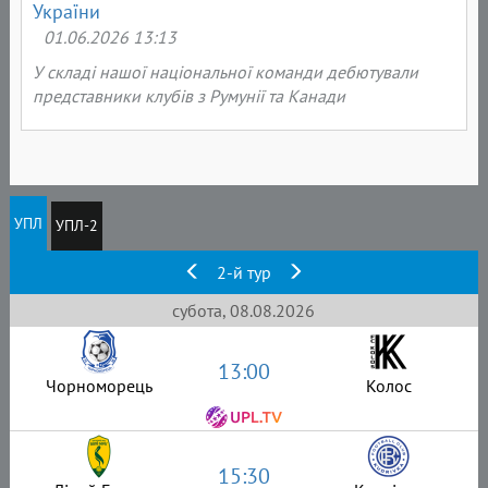
України
01.06.2026 13:13
У складі нашої національної команди дебютували
представники клубів з Румунії та Канади
УПЛ
УПЛ-2
2-й тур
субота, 08.08.2026
13:00
Чорноморець
Колос
15:30