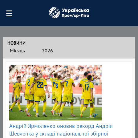
НОВИНИ
Місяць
2026
Андрій Ярмоленко оновив рекорд Андрія
Шевченка у складі національної збірної