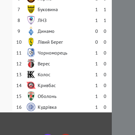
7
Буковина
1
1
8
ЛНЗ
1
1
9
Динамо
0
0
10
Лівий Берег
0
0
11
Чорноморець
1
0
12
Верес
1
0
13
Колос
1
0
14
Кривбас
1
0
15
Оболонь
1
0
16
Кудрівка
1
0