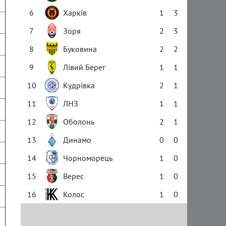
6
Харків
1
3
7
Зоря
2
3
8
Буковина
2
2
9
Лівий Берег
1
1
10
Кудрівка
2
1
11
ЛНЗ
1
1
12
Оболонь
2
1
13
Динамо
0
0
14
Чорноморець
1
0
15
Верес
1
0
16
Колос
1
0