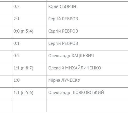
0:2
Юрій СЬОМІН
2:1
Сергій РЕБРОВ
0:0 (п 5:4)
Сергій РЕБРОВ
0:1
Сергій РЕБРОВ
0:2
Олександр ХАЦКЕВИЧ
1:1 (п 8:7)
Олексій МИХАЙЛИЧЕНКО
1:0
Мірча ЛУЧЕСКУ
1:1 (п 5:6)
Олександр ШОВКОВСЬКИЙ