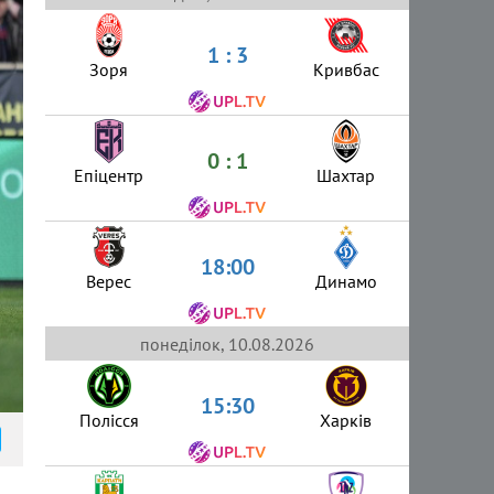
1 : 3
Зоря
Кривбас
0 : 1
Епіцентр
Шахтар
18:00
Верес
Динамо
понеділок, 10.08.2026
15:30
Полісся
Харків