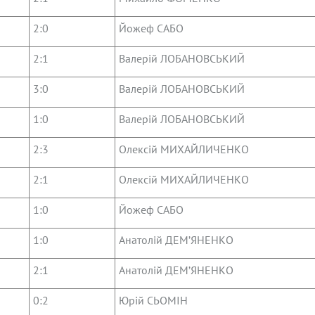
2:0
Йожеф САБО
2:1
Валерій ЛОБАНОВСЬКИЙ
3:0
Валерій ЛОБАНОВСЬКИЙ
1:0
Валерій ЛОБАНОВСЬКИЙ
2:3
Олексій МИХАЙЛИЧЕНКО
2:1
Олексій МИХАЙЛИЧЕНКО
1:0
Йожеф САБО
1:0
Анатолій ДЕМ’ЯНЕНКО
2:1
Анатолій ДЕМ’ЯНЕНКО
0:2
Юрій СЬОМІН