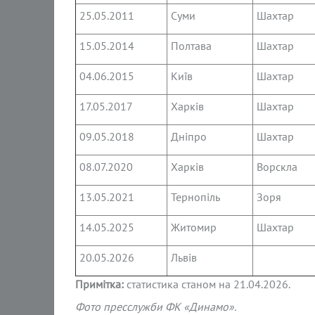
25.05.2011
Суми
Шахтар
15.05.2014
Полтава
Шахтар
04.06.2015
Київ
Шахтар
17.05.2017
Харків
Шахтар
09.05.2018
Дніпро
Шахтар
08.07.2020
Харків
Ворскла
13.05.2021
Тернопіль
Зоря
14.05.2025
Житомир
Шахтар
20.05.2026
Львів
Примітка:
статистика станом на 21.04.2026.
Фото пресслужби ФК «Динамо».