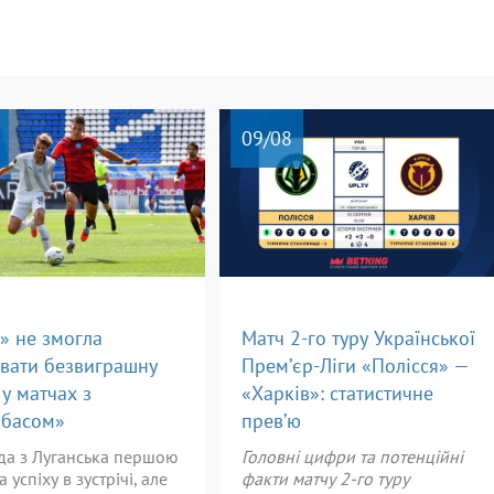
09
/08
» не змогла
Матч 2-го туру Української
вати безвиграшну
Прем’єр-Ліги «Полісся» —
 у матчах з
«Харків»: статистичне
вбасом»
прев’ю
да з Луганська першою
Головні цифри та потенційні
 успіху в зустрічі, але
факти матчу 2-го туру