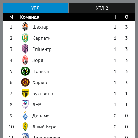
УПЛ
УПЛ-2
М
Команда
І
О
1
Шахтар
1
3
2
Карпати
1
3
3
Епіцентр
1
3
4
Зоря
1
3
5
Полісся
1
3
6
Харків
1
3
7
Буковина
1
1
8
ЛНЗ
1
1
9
Динамо
0
0
10
Лівий Берег
0
0
11
Чорноморець
1
0