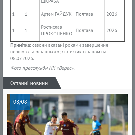
ШКРАБА
1
1
Артем ГАЙДУК
Полтава
2026
Ростислав
1
1
Полтава
2026
ПРОКОПЕНКО
Примітка:
сезони вказані роками завершення
першого та останнього; статистика станом на
08.07.2026.
Фото пресслужби НК «Верес».
Останні новини
08
/08