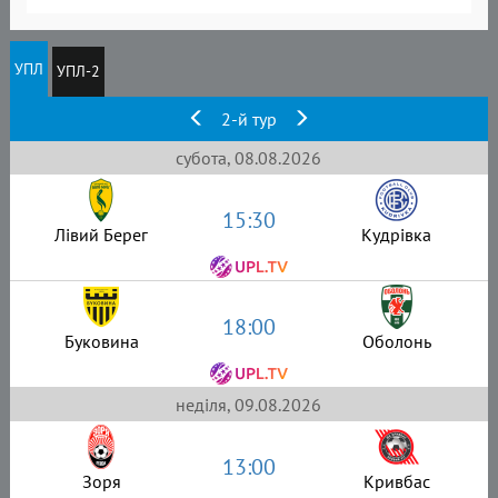
УПЛ
УПЛ-2
2-й тур
субота, 08.08.2026
15:30
Лівий Берег
Кудрівка
18:00
Буковина
Оболонь
неділя, 09.08.2026
13:00
Зоря
Кривбас