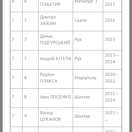
8
8
Металург З
ПЛАХТИР
2015
Дмитро
7
7
Скала
2016
ЗАЇКИН
Денис
7
7
Рух
2023
ПІДГУРСЬКИЙ
2023—
7
7
Андрій КІТЕЛА
Рух
2024
Родіон
2020—
7
8
Маріуполь
ПЛАКСА
2022
2021—
7
8
Іван ЛОСЕНКО
Шахтар
2024
Віктор
2021—
7
9
Шахтар
ЦУКАНОВ
…
2023—