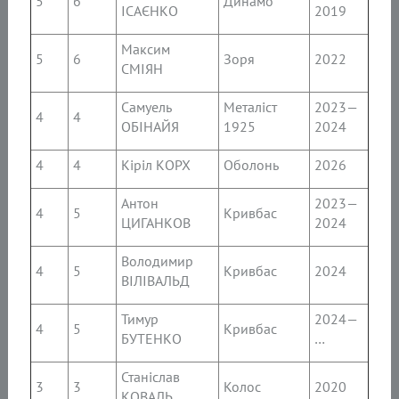
5
6
Динамо
ІСАЄНКО
2019
Максим
5
6
Зоря
2022
СМІЯН
Самуель
Металіст
2023—
4
4
ОБІНАЙЯ
1925
2024
4
4
Кіріл КОРХ
Оболонь
2026
Антон
2023—
4
5
Кривбас
ЦИГАНКОВ
2024
Володимир
4
5
Кривбас
2024
ВІЛІВАЛЬД
Тимур
2024—
4
5
Кривбас
БУТЕНКО
…
Станіслав
3
3
Колос
2020
КОВАЛЬ