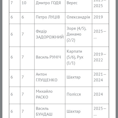
7
10
Дмитро ГОДЯ
Верес
2025
6
6
Петро ЛУЦІВ
Олександрія
2019
Зоря (4/5),
Федір
2025—
6
7
Динамо
ЗАДОРОЖНИЙ
…
(2/2)
Карпати
2019—
6
7
Василь РУНІЧ
(5/6), Рух
2022
(1/1)
Антон
2021—
6
7
Шахтар
ГЛУЩЕНКО
2024
Михайло
6
7
Полісся
2024
РАСКО
Василь
2025—
6
7
Шахтар
БУНДАШ
…