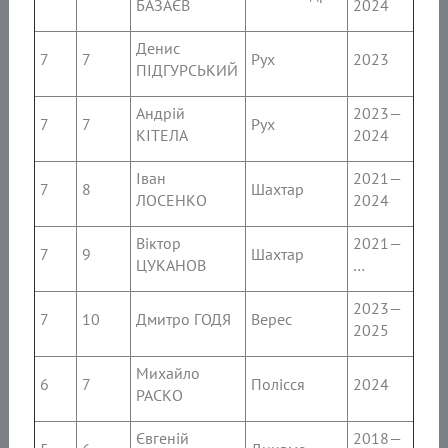
БАЗАЄВ
2024
Денис
7
7
Рух
2023
ПІДГУРСЬКИЙ
Андрій
2023—
7
7
Рух
КІТЕЛА
2024
Іван
2021—
7
8
Шахтар
ЛОСЕНКО
2024
Віктор
2021—
7
9
Шахтар
ЦУКАНОВ
…
2023—
7
10
Дмитро ГОДЯ
Верес
2025
Михайло
6
7
Полісся
2024
РАСКО
Євгеній
2018—