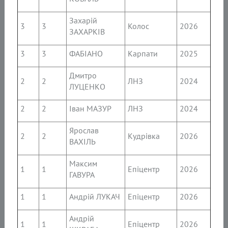
Захарій
3
3
Колос
2026
ЗАХАРКІВ
3
3
ФАБІАНО
Карпати
2025
Дмитро
2
2
ЛНЗ
2024
ЛУЦЕНКО
2
2
Іван МАЗУР
ЛНЗ
2024
Ярослав
2
2
Кудрівка
2026
ВАХІЛЬ
Максим
1
1
Епіцентр
2026
ГАВУРА
1
1
Андрій ЛУКАЧ
Епіцентр
2026
Андрій
1
1
Епіцентр
2026