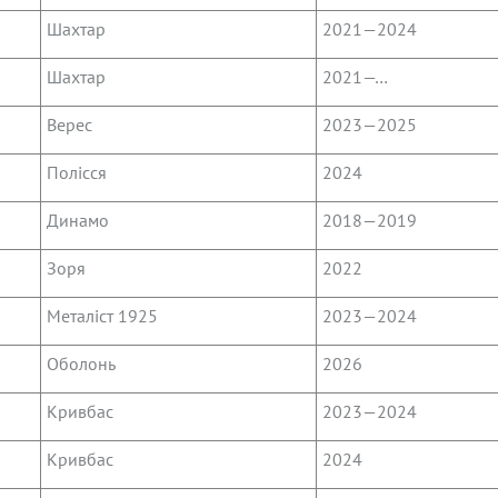
Шахтар
2021—2024
Шахтар
2021—…
Верес
2023—2025
Полісся
2024
Динамо
2018—2019
Зоря
2022
Металіст 1925
2023—2024
Оболонь
2026
Кривбас
2023—2024
Кривбас
2024