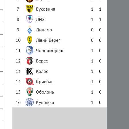
7
Буковина
1
1
8
ЛНЗ
1
1
9
Динамо
0
0
10
Лівий Берег
0
0
11
Чорноморець
1
0
12
Верес
1
0
13
Колос
1
0
14
Кривбас
1
0
15
Оболонь
1
0
16
Кудрівка
1
0