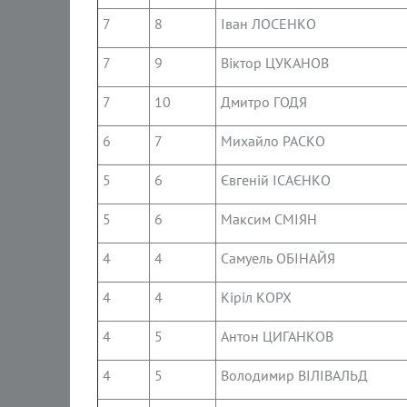
7
8
Іван ЛОСЕНКО
7
9
Віктор ЦУКАНОВ
7
10
Дмитро ГОДЯ
6
7
Михайло РАСКО
5
6
Євгеній ІСАЄНКО
5
6
Максим СМІЯН
4
4
Самуель ОБІНАЙЯ
4
4
Кіріл КОРХ
4
5
Антон ЦИГАНКОВ
4
5
Володимир ВІЛІВАЛЬД