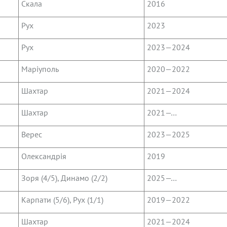
Скала
2016
Рух
2023
Рух
2023—2024
Маріуполь
2020—2022
Шахтар
2021—2024
Шахтар
2021—…
Верес
2023—2025
Олександрія
2019
Зоря (4/5), Динамо (2/2)
2025—…
Карпати (5/6), Рух (1/1)
2019—2022
Шахтар
2021—2024