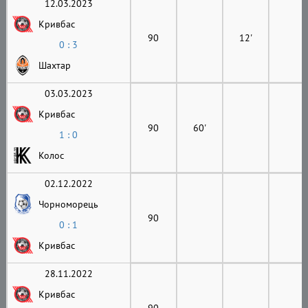
12.03.2023
Кривбас
90
12'
0 : 3
Шахтар
03.03.2023
Кривбас
90
60'
1 : 0
Колос
02.12.2022
Чорноморець
90
0 : 1
Кривбас
28.11.2022
Кривбас
90