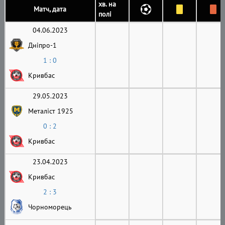
хв. на
Матч, дата
полі
04.06.2023
Дніпро-1
1 : 0
Кривбас
29.05.2023
Металіст 1925
0 : 2
Кривбас
23.04.2023
Кривбас
2 : 3
Чорноморець