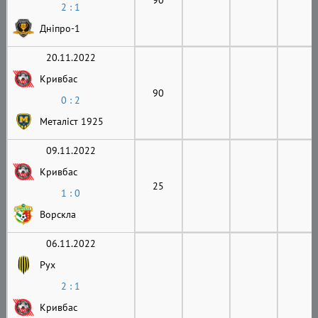
2 : 1
Дніпро-1
20.11.2022
Кривбас
90
0 : 2
Металіст 1925
09.11.2022
Кривбас
25
1 : 0
Ворскла
06.11.2022
Рух
2 : 1
Кривбас