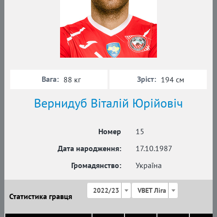
Вага:
Зріст:
88 кг
194 см
Вернидуб Віталій Юрійовіч
Номер
15
Дата народження:
17.10.1987
Громадянство:
Україна
2022/23
VBET Ліга
Статистика гравця