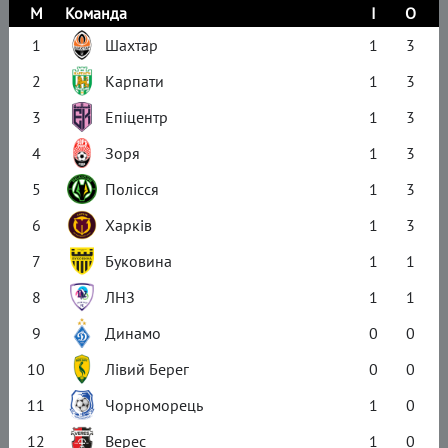
М
Команда
І
О
1
Шахтар
1
3
2
Карпати
1
3
3
Епіцентр
1
3
4
Зоря
1
3
5
Полісся
1
3
6
Харків
1
3
7
Буковина
1
1
8
ЛНЗ
1
1
9
Динамо
0
0
10
Лівий Берег
0
0
11
Чорноморець
1
0
12
Верес
1
0