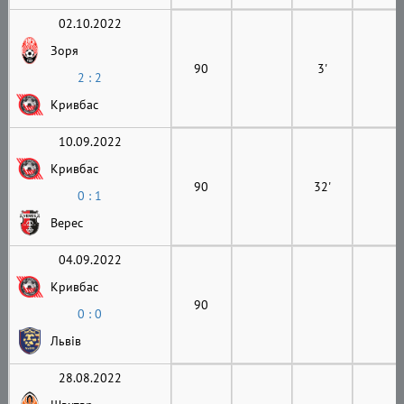
02.10.2022
Зоря
90
3'
2 : 2
Кривбас
10.09.2022
Кривбас
90
32'
0 : 1
Верес
04.09.2022
Кривбас
90
0 : 0
Львів
28.08.2022