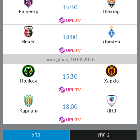
15:30
Епіцентр
Шахтар
18:00
Верес
Динамо
понеділок, 10.08.2026
15:30
Полісся
Харків
18:00
Карпати
ЛНЗ
УПЛ
УПЛ-2