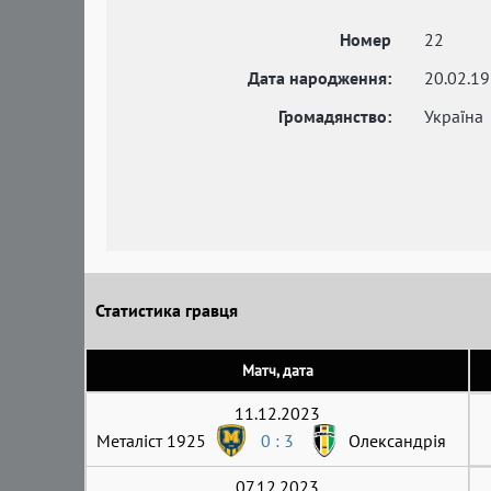
Номер
22
Дата народження:
20.02.1
Громадянство:
Україна
Статистика гравця
Матч, дата
11.12.2023
Металіст 1925
0 : 3
Олександрія
07.12.2023