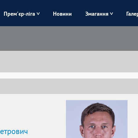
Прем'єр-ліга
Новини
Змагання
Гале
Верес
Динамо
Карпати
Колос
Лівий Берег
ЛНЗ
Харків
Чорноморець
етрович