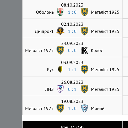
08.10.2023
Оболонь
1 : 0
Металіст 1925
02.10.2023
Дніпро-1
1 : 0
Металіст 1925
24.09.2023
Металіст 1925
0 : 0
Колос
03.09.2023
Рух
1 : 1
Металіст 1925
26.08.2023
ЛНЗ
0 : 1
Металіст 1925
19.08.2023
Металіст 1925
1 : 0
Минай
Ігор: 11 (14)