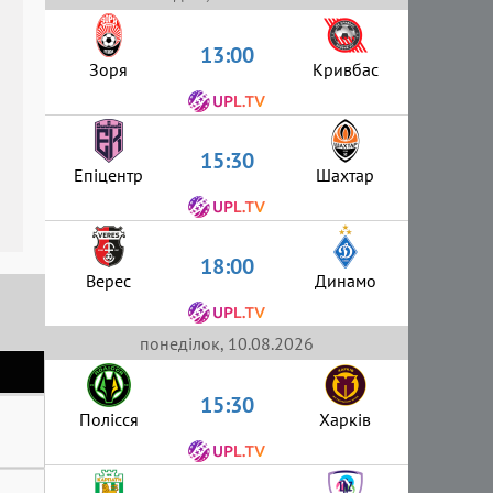
13:00
Зоря
Кривбас
15:30
Епіцентр
Шахтар
18:00
Верес
Динамо
понеділок, 10.08.2026
15:30
Полісся
Харків