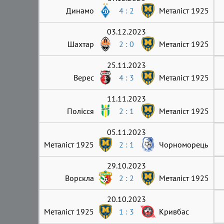
Динамо
4 : 2
Металіст 1925
03.12.2023
Шахтар
2 : 0
Металіст 1925
25.11.2023
Верес
4 : 3
Металіст 1925
11.11.2023
Полісся
2 : 1
Металіст 1925
05.11.2023
Металіст 1925
2 : 1
Чорноморець
29.10.2023
Ворскла
2 : 2
Металіст 1925
20.10.2023
Металіст 1925
1 : 3
Кривбас