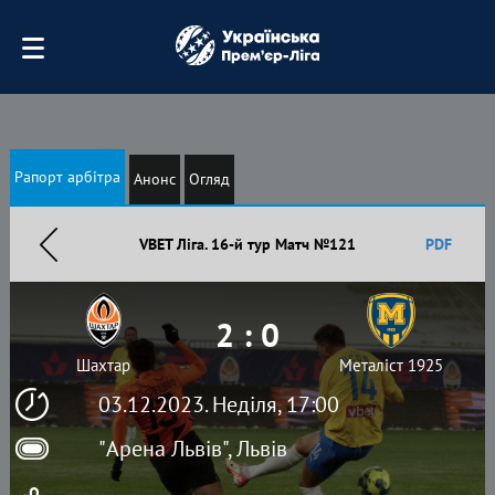
Рапорт арбітра
Анонс
Огляд
VBET Ліга. 16-й тур Матч №121
PDF
2 : 0
Шахтар
Металіст 1925
03.12.2023. Неділя, 17:00
"Арена Львів", Львів