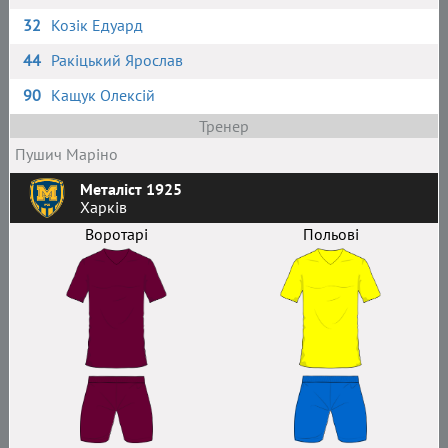
32
Козік Едуард
44
Ракіцький Ярослав
90
Кащук Олексій
Тренер
Пушич Маріно
Металіст 1925
Харків
Воротарі
Польові