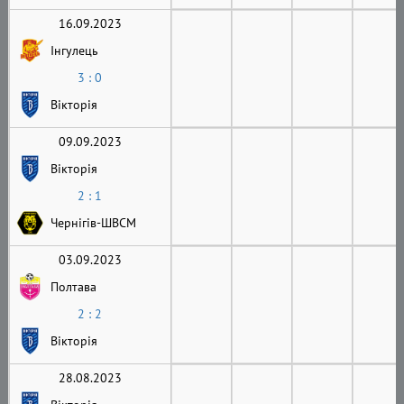
16.09.2023
Інгулець
3 : 0
Вікторія
09.09.2023
Вікторія
2 : 1
Чернігів-ШВСМ
03.09.2023
Полтава
2 : 2
Вікторія
28.08.2023