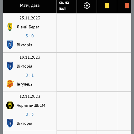
хв. на
Матч, дата
полі
25.11.2023
Лівий Берег
5 : 0
Вікторія
19.11.2023
Вікторія
0 : 1
Інгулець
12.11.2023
Чернігів-ШВСМ
0 : 3
Вікторія