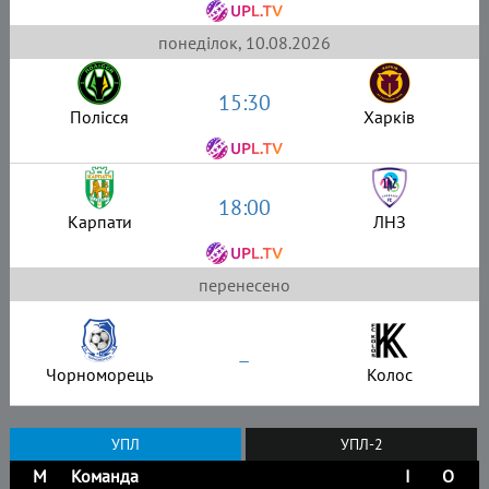
понеділок, 10.08.2026
15:30
Полісся
Харків
18:00
Карпати
ЛНЗ
перенесено
–
Чорноморець
Колос
УПЛ
УПЛ-2
М
Команда
І
О