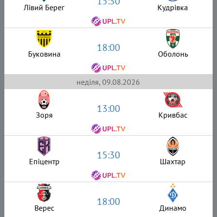
15:30
Лівий Берег
Кудрівка
18:00
Буковина
Оболонь
неділя, 09.08.2026
13:00
Зоря
Кривбас
15:30
Епіцентр
Шахтар
18:00
Верес
Динамо