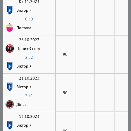
05.11.2023
Вікторія
0 : 0
Полтава
26.10.2023
Гірник-Cпорт
90
2 : 2
Вікторія
21.10.2023
Вікторія
90
2 : 1
Діназ
13.10.2023
Вікторія
90