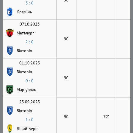
3 : 0
Кремінь
07.10.2023
Металург
90
2 : 0
Вікторія
01.10.2023
Вікторія
90
0 : 0
Маріуполь
23.09.2023
Вікторія
90
72'
1 : 0
Лівий Берег