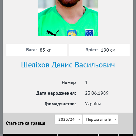
Вага:
Зріст:
85 кг
190 см
Шеліхов Денис Васильович
Номер
1
Дата народження:
23.06.1989
Громадянство:
Україна
2023/24
Перша ліга Б
Статистика гравця