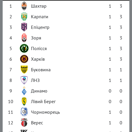
1
Шахтар
1
3
2
Карпати
1
3
3
Епіцентр
1
3
4
Зоря
1
3
5
Полісся
1
3
6
Харків
1
3
7
Буковина
1
1
8
ЛНЗ
1
1
9
Динамо
0
0
10
Лівий Берег
0
0
11
Чорноморець
1
0
12
Верес
1
0