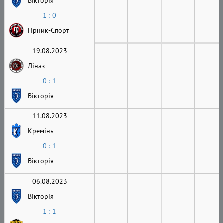
Вікторія
1 : 0
Гірник-Cпорт
19.08.2023
Діназ
0 : 1
Вікторія
11.08.2023
Кремінь
0 : 1
Вікторія
06.08.2023
Вікторія
1 : 1