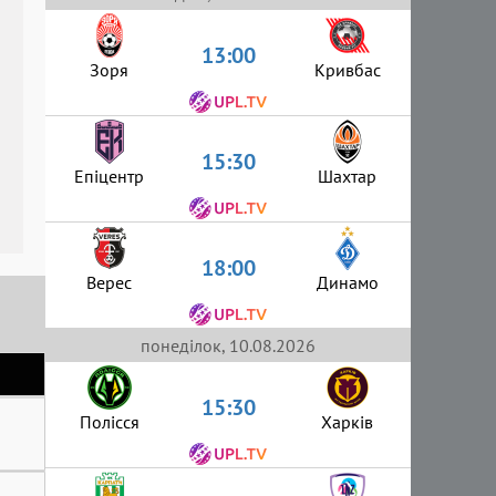
13:00
Зоря
Кривбас
15:30
Епіцентр
Шахтар
18:00
Верес
Динамо
понеділок, 10.08.2026
15:30
Полісся
Харків