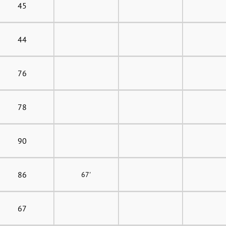
45
44
76
78
90
86
67'
67