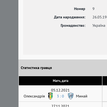
Номер
9
Дата народження:
26.05.1
Громадянство:
Україна
Статистика гравця
Матч, дата
05.12.2021
Олександрія
3 : 0
Минай
27.11.2021