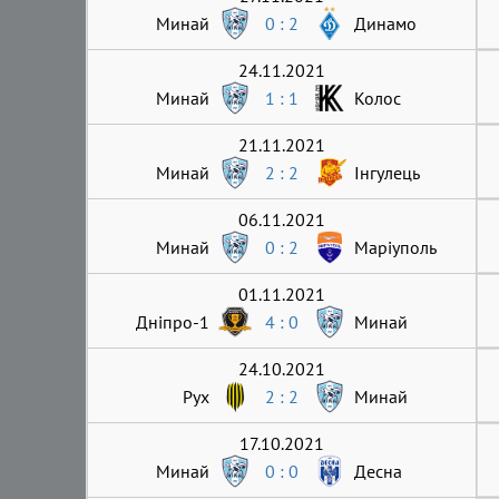
Минай
0 : 2
Динамо
24.11.2021
Минай
1 : 1
Колос
21.11.2021
Минай
2 : 2
Інгулець
06.11.2021
Минай
0 : 2
Маріуполь
01.11.2021
Дніпро-1
4 : 0
Минай
24.10.2021
Рух
2 : 2
Минай
17.10.2021
Минай
0 : 0
Десна