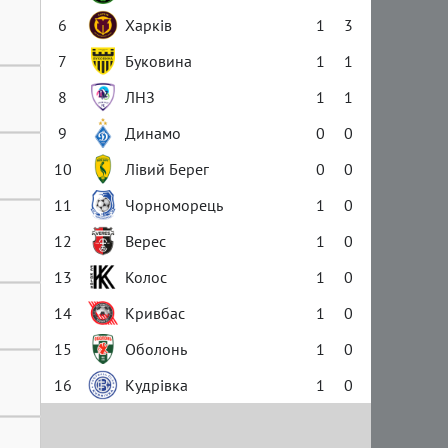
6
Харків
1
3
7
Буковина
1
1
8
ЛНЗ
1
1
9
Динамо
0
0
10
Лівий Берег
0
0
11
Чорноморець
1
0
12
Верес
1
0
13
Колос
1
0
14
Кривбас
1
0
15
Оболонь
1
0
16
Кудрівка
1
0