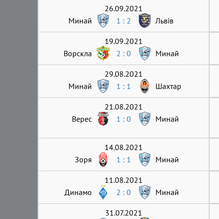
26.09.2021
Минай
1 : 2
Львів
19.09.2021
Ворскла
2 : 0
Минай
29.08.2021
Минай
1 : 1
Шахтар
21.08.2021
Верес
1 : 0
Минай
14.08.2021
Зоря
1 : 1
Минай
11.08.2021
Динамо
2 : 0
Минай
31.07.2021