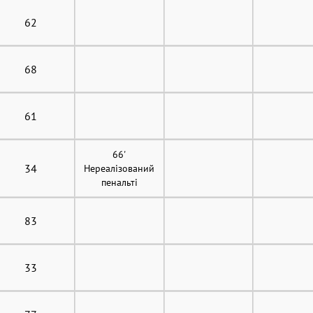
62
68
61
66'
34
Нереалізований
пенальті
83
33