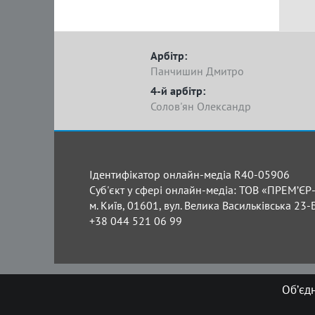
Арбітр:
Панчишин Дмитро
4-й арбітр:
Солов'ян Олександр
Ідентифікатор онлайн-медіа R40-05906
Суб'єкт у сфері онлайн-медіа: ТОВ «ПРЕМ’ЄР-
м. Київ, 01601, вул. Велика Васильківська 23-
+38 044 521 06 99
Об’єд