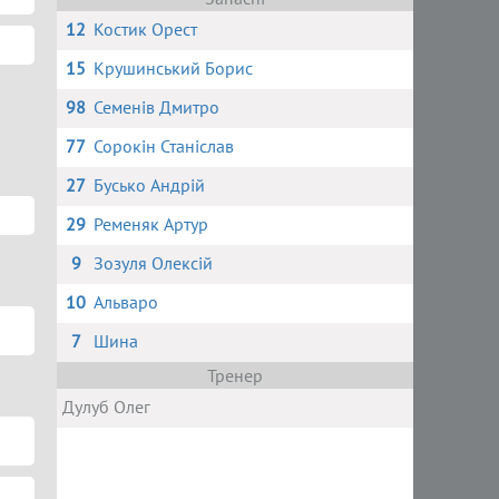
12
Костик Орест
15
Крушинський Борис
98
Семенів Дмитро
77
Сорокін Станіслав
27
Бусько Андрій
29
Ременяк Артур
9
Зозуля Олексій
10
Альваро
7
Шина
Тренер
Дулуб Олег