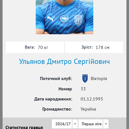
Вага:
Зріст:
70 кг
178 см
Ульянов Дмитро Сергійович
Поточний клуб:
Вікторія
Номер
33
Дата народження:
01.12.1993
Громадянство:
Україна
2026/27
Перша ліга
Статистика гравця