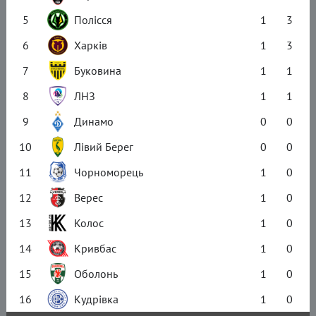
5
Полісся
1
3
6
Харків
1
3
7
Буковина
1
1
8
ЛНЗ
1
1
9
Динамо
0
0
10
Лівий Берег
0
0
11
Чорноморець
1
0
12
Верес
1
0
13
Колос
1
0
14
Кривбас
1
0
15
Оболонь
1
0
16
Кудрівка
1
0