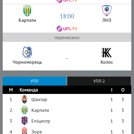
18:00
Карпати
ЛНЗ
перенесено
–
Чорноморець
Колос
УПЛ
УПЛ-2
М
Команда
І
О
1
Шахтар
1
3
2
Карпати
1
3
3
Епіцентр
1
3
4
Зоря
1
3