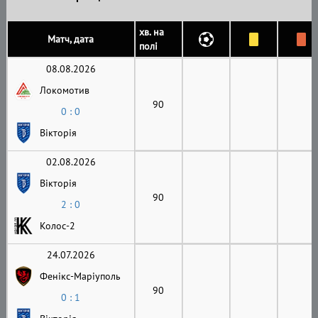
хв. на
Матч, дата
полі
08.08.2026
Локомотив
90
0 : 0
Вікторія
02.08.2026
Вікторія
90
2 : 0
Колос-2
24.07.2026
Фенікс-Маріуполь
90
0 : 1