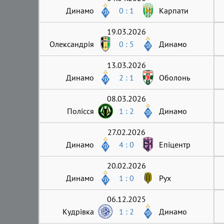
Динамо
0 : 1
Карпати
19.03.2026
Олександрія
0 : 5
Динамо
13.03.2026
Динамо
2 : 1
Оболонь
08.03.2026
Полісся
1 : 2
Динамо
27.02.2026
Динамо
4 : 0
Епіцентр
20.02.2026
Динамо
1 : 0
Рух
06.12.2025
Кудрівка
1 : 2
Динамо