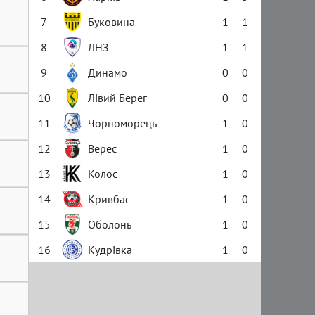
7
Буковина
1
1
8
ЛНЗ
1
1
9
Динамо
0
0
10
Лівий Берег
0
0
11
Чорноморець
1
0
12
Верес
1
0
13
Колос
1
0
14
Кривбас
1
0
15
Оболонь
1
0
16
Кудрівка
1
0