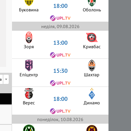
18:00
Буковина
Оболонь
неділя, 09.08.2026
13:00
Зоря
Кривбас
15:30
Епіцентр
Шахтар
а
18:00
Верес
Динамо
понеділок, 10.08.2026