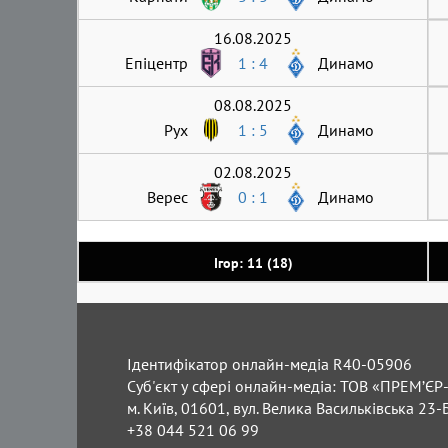
16.08.2025
Епіцентр
1 : 4
Динамо
08.08.2025
Рух
1 : 5
Динамо
02.08.2025
Верес
0 : 1
Динамо
Ігор: 11 (18)
Ідентифікатор онлайн-медіа R40-05906
Суб'єкт у сфері онлайн-медіа: ТОВ «ПРЕМ’ЄР-
м. Київ, 01601, вул. Велика Васильківська 23-
+38 044 521 06 99