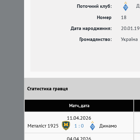
Д
Поточний клуб:
Номер
18
Дата народження:
20.01.1
Громадянство:
Україна
Статистика гравця
Матч, дата
11.04.2026
Металіст 1925
1 : 0
Динамо
04.04.2026