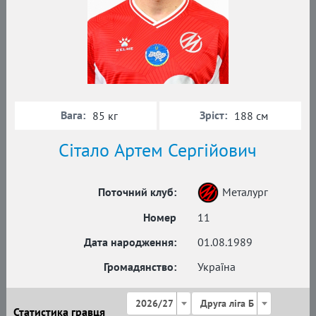
Вага:
Зріст:
85 кг
188 см
Сітало Артем Сергійович
Поточний клуб:
Металург
Номер
11
Дата народження:
01.08.1989
Громадянство:
Україна
2026/27
Друга ліга Б
Статистика гравця