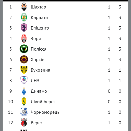
1
Шахтар
1
3
2
Карпати
1
3
3
Епіцентр
1
3
4
Зоря
1
3
5
Полісся
1
3
6
Харків
1
3
7
Буковина
1
1
8
ЛНЗ
1
1
9
Динамо
0
0
10
Лівий Берег
0
0
11
Чорноморець
1
0
12
Верес
1
0