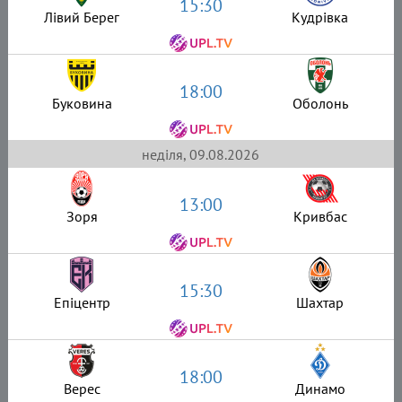
15:30
Лівий Берег
Кудрівка
18:00
Буковина
Оболонь
неділя, 09.08.2026
13:00
Зоря
Кривбас
15:30
Епіцентр
Шахтар
18:00
Верес
Динамо