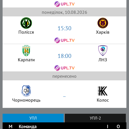
понеділок, 10.08.2026
15:30
Полісся
Харків
18:00
Карпати
ЛНЗ
перенесено
–
Чорноморець
Колос
УПЛ
УПЛ-2
М
Команда
І
О