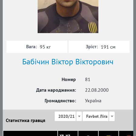
Вага:
Зріст:
95 кг
191 см
Бабічин Віктор Вікторович
Номер
81
Дата народження:
22.08.2000
Громадянство:
Україна
2020/21
Favbet Ліга
Статистика гравця
хв. на