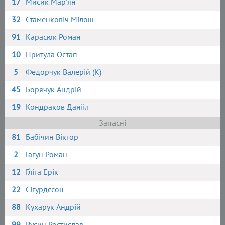
17
Мисик Мар'ян
32
Стаменковіч Мілош
91
Карасюк Роман
10
Притула Остап
5
Федорчук Валерій (К)
45
Борячук Андрій
19
Кондраков Данііл
Запасні
81
Бабічин Віктор
2
Гагун Роман
12
Ґліга Ерік
22
Сіґурдссон
88
Кухарук Андрій
99
Русин Ростислав