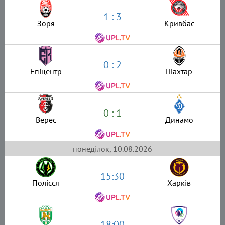
1 : 3
Зоря
Кривбас
0 : 2
Епіцентр
Шахтар
0 : 1
Верес
Динамо
понеділок, 10.08.2026
15:30
Полісся
Харків
18:00