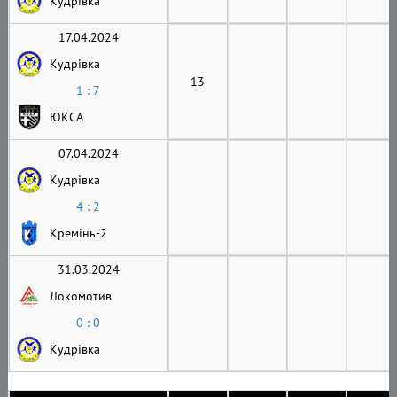
Кудрівка
17.04.2024
Кудрівка
13
1 : 7
ЮКСА
07.04.2024
Кудрівка
4 : 2
Кремінь-2
31.03.2024
Локомотив
0 : 0
Кудрівка