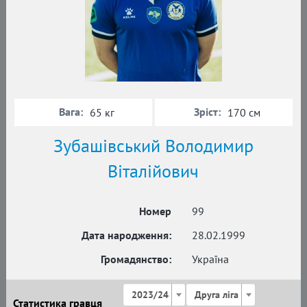
Вага:
Зріст:
65 кг
170 см
Зубашівський Володимир
Віталійович
Номер
99
Дата народження:
28.02.1999
Громадянство:
Україна
2023/24
Друга ліга
Статистика гравця