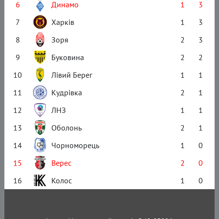
6
Динамо
1
3
7
Харків
1
3
8
Зоря
2
3
9
Буковина
2
2
10
Лівий Берег
1
1
11
Кудрівка
2
1
12
ЛНЗ
1
1
13
Оболонь
2
1
14
Чорноморець
1
0
15
Верес
2
0
16
Колос
1
0