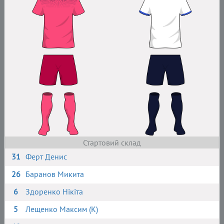
Стартовий склад
31
Ферт Денис
26
Баранов Микита
6
Здоренко Нікіта
5
Лещенко Максим (К)