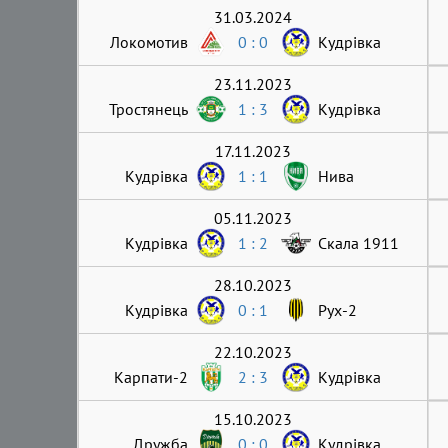
31.03.2024
Локомотив
0 : 0
Кудрівка
23.11.2023
Тростянець
1 : 3
Кудрівка
17.11.2023
Кудрівка
1 : 1
Нива
05.11.2023
Кудрівка
1 : 2
Скала 1911
28.10.2023
Кудрівка
0 : 1
Рух-2
22.10.2023
Карпати-2
2 : 3
Кудрівка
15.10.2023
Дружба
0 : 0
Кудрівка