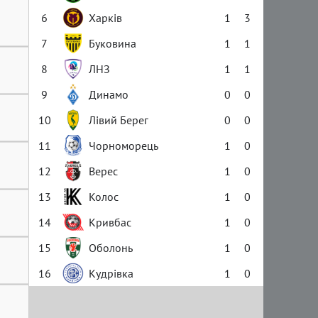
6
Харків
1
3
7
Буковина
1
1
8
ЛНЗ
1
1
9
Динамо
0
0
10
Лівий Берег
0
0
11
Чорноморець
1
0
12
Верес
1
0
13
Колос
1
0
14
Кривбас
1
0
15
Оболонь
1
0
16
Кудрівка
1
0