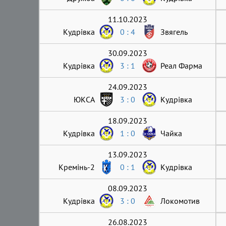
11.10.2023
Кудрівка
0 : 4
Звягель
30.09.2023
Кудрівка
3 : 1
Реал Фарма
24.09.2023
ЮКСА
3 : 0
Кудрівка
18.09.2023
Кудрівка
1 : 0
Чайка
13.09.2023
Кремінь-2
0 : 1
Кудрівка
08.09.2023
Кудрівка
3 : 0
Локомотив
26.08.2023