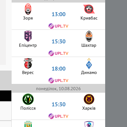
13:00
Зоря
Кривбас
15:30
Епіцентр
Шахтар
18:00
Верес
Динамо
понеділок, 10.08.2026
15:30
Полісся
Харків