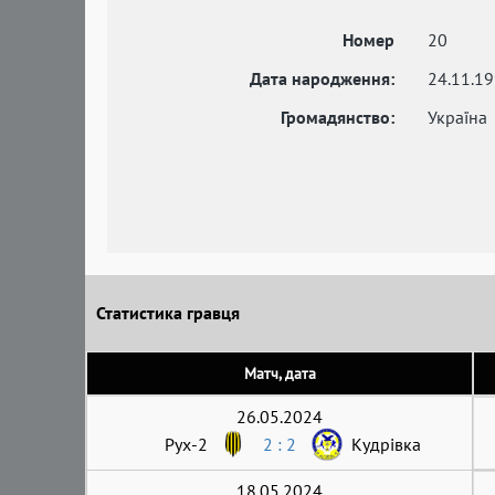
Номер
20
Дата народження:
24.11.1
Громадянство:
Україна
Статистика гравця
Матч, дата
26.05.2024
Рух-2
2 : 2
Кудрівка
18.05.2024