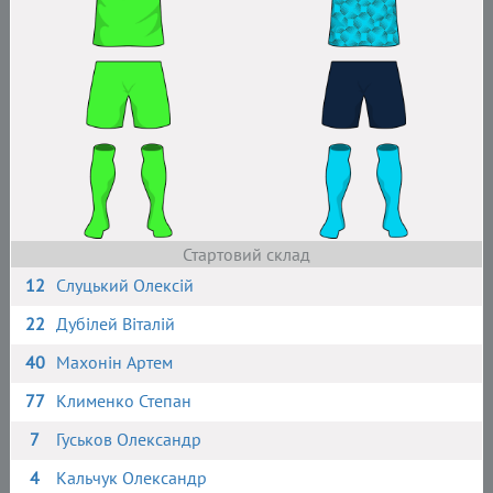
Стартовий склад
12
Слуцький Олексій
22
Дубілей Віталій
40
Махонін Артем
77
Клименко Степан
7
Гуськов Олександр
4
Кальчук Олександр