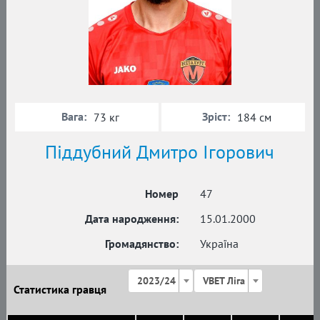
Вага:
Зріст:
73 кг
184 см
Піддубний Дмитро Ігорович
Номер
47
Дата народження:
15.01.2000
Громадянство:
Україна
2023/24
VBET Ліга
Статистика гравця