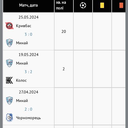
хв. на
Матч, дата
полі
25.05.2024
Кривбас
20
3 : 0
Минай
19.05.2024
Минай
2
3 : 2
Колос
27.04.2024
Минай
2 : 0
Чорноморець