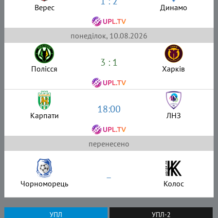
1 : 2
Верес
Динамо
понеділок, 10.08.2026
3 : 1
Полісся
Харків
18:00
Карпати
ЛНЗ
перенесено
–
Чорноморець
Колос
УПЛ
УПЛ-2