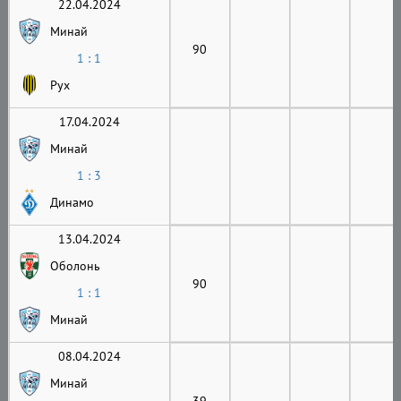
22.04.2024
Минай
90
1 : 1
Рух
17.04.2024
Минай
1 : 3
Динамо
13.04.2024
Оболонь
90
1 : 1
Минай
08.04.2024
Минай
39