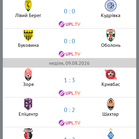
0 : 0
Лівий Берег
Кудрівка
0 : 0
Буковина
Оболонь
неділя, 09.08.2026
1 : 3
Зоря
Кривбас
0 : 2
Епіцентр
Шахтар