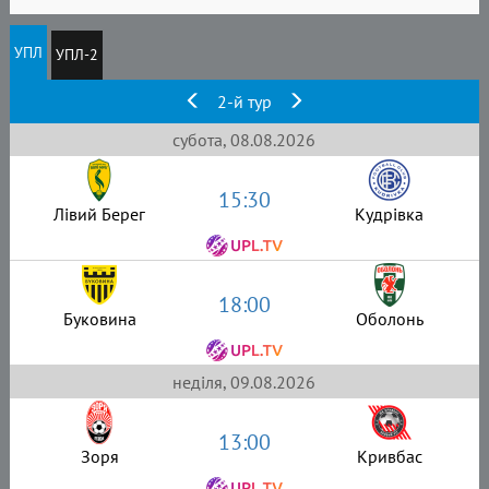
УПЛ
УПЛ-2
2-й тур
субота, 08.08.2026
15:30
Лівий Берег
Кудрівка
18:00
Буковина
Оболонь
неділя, 09.08.2026
13:00
Зоря
Кривбас