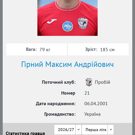
Вага:
Зріст:
79 кг
185 см
Гірний Максим Андрійович
Поточний клуб:
Пробій
Номер
21
Дата народження:
06.04.2001
Громадянство:
Україна
2026/27
Перша ліга
Статистика гравця