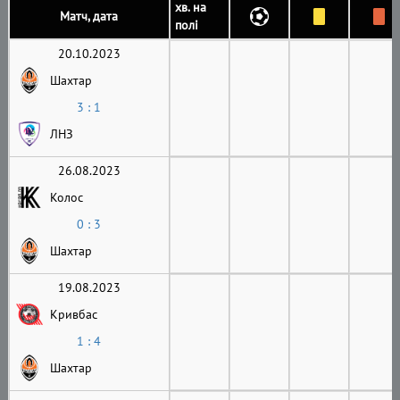
хв. на
Матч, дата
полі
20.10.2023
Шахтар
3 : 1
ЛНЗ
26.08.2023
Колос
0 : 3
Шахтар
19.08.2023
Кривбас
1 : 4
Шахтар