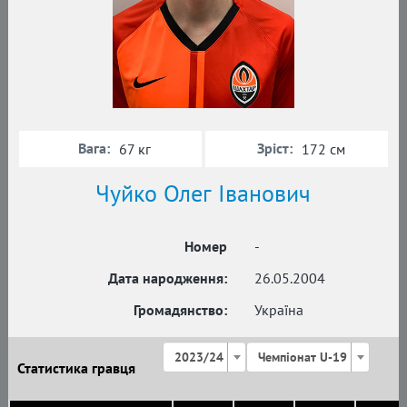
Вага:
Зріст:
67 кг
172 см
Чуйко Олег Іванович
Номер
-
Дата народження:
26.05.2004
Громадянство:
Україна
2023/24
Чемпіонат U-19
Статистика гравця