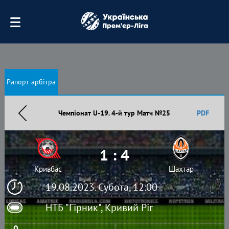
Рапорт арбітра
Чемпіонат U-19. 4-й тур Матч №25
PDF
1 : 4
Кривбас
Шахтар
19.08.2023. Субота, 12:00
НТБ "Гірник", Кривий Ріг