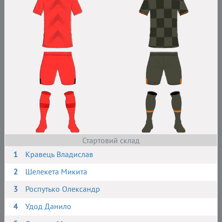
Стартовий склад
1
Кравець Владислав
2
Шелекета Микита
3
Роспутько Олександр
4
Удод Данило