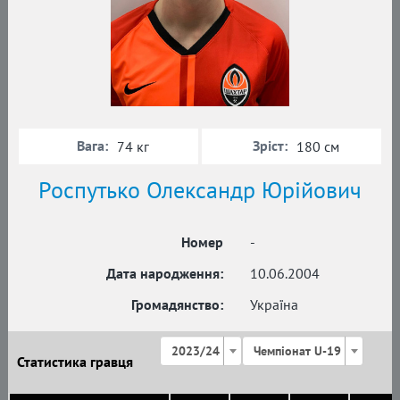
Вага:
Зріст:
74 кг
180 см
Роспутько Олександр Юрійович
Номер
-
Дата народження:
10.06.2004
Громадянство:
Україна
2023/24
Чемпіонат U-19
Статистика гравця