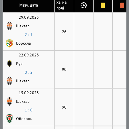
хв. на
Матч, дата
полі
29.09.2023
Шахтар
26
2 : 1
Ворскла
22.09.2023
Рух
90
0 : 2
Шахтар
15.09.2023
Шахтар
90
1 : 0
Оболонь