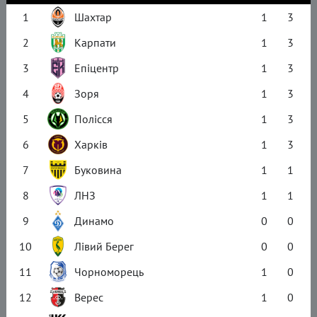
1
Шахтар
1
3
2
Карпати
1
3
3
Епіцентр
1
3
4
Зоря
1
3
5
Полісся
1
3
6
Харків
1
3
7
Буковина
1
1
8
ЛНЗ
1
1
9
Динамо
0
0
10
Лівий Берег
0
0
11
Чорноморець
1
0
12
Верес
1
0