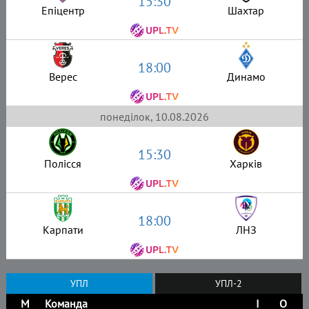
15:30
Епіцентр
Шахтар
18:00
Верес
Динамо
понеділок, 10.08.2026
15:30
Полісся
Харків
18:00
Карпати
ЛНЗ
УПЛ
УПЛ-2
М
Команда
І
О