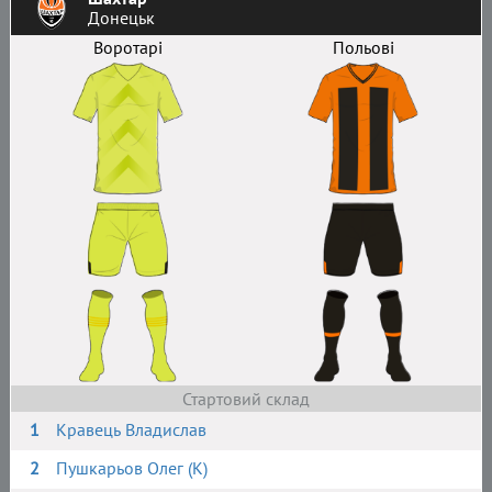
Донецьк
Воротарі
Польові
Стартовий склад
1
Кравець Владислав
2
Пушкарьов Олег (К)