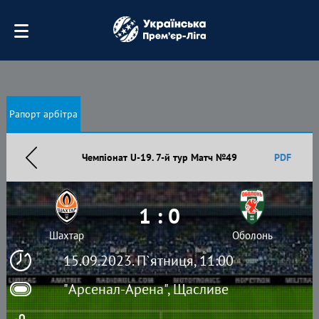
Рапорт арбітра
Чемпіонат U-19. 7-й тур Матч №49
PDF
1 : 0
Шахтар
Оболонь
15.09.2023. П`ятниця, 11:00
"Арсенал-Арена", Щасливе