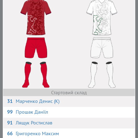
Стартовий склад
31
Марченко Денис (К)
99
Прошак Данііл
91
Лящук Ростислав
66
Григоренко Максим