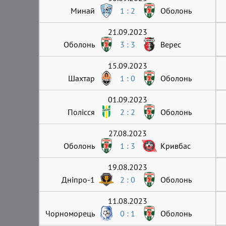
Минай
1 : 2
Оболонь
21.09.2023
Оболонь
3 : 3
Верес
15.09.2023
Шахтар
1 : 0
Оболонь
01.09.2023
Полісся
2 : 2
Оболонь
27.08.2023
Оболонь
1 : 3
Кривбас
19.08.2023
Дніпро-1
2 : 0
Оболонь
11.08.2023
Чорноморець
0 : 1
Оболонь