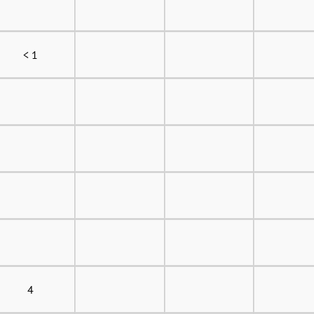
< 1
4