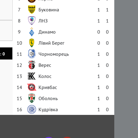
7
Буковина
1
1
8
ЛНЗ
1
1
9
Динамо
0
0
10
Лівий Берег
0
0
11
Чорноморець
1
0
: 0
12
Верес
1
0
13
Колос
1
0
14
Кривбас
1
0
15
Оболонь
1
0
16
Кудрівка
1
0