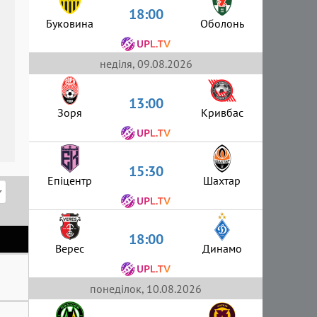
18:00
Буковина
Оболонь
неділя, 09.08.2026
13:00
Зоря
Кривбас
15:30
Епіцентр
Шахтар
18:00
Верес
Динамо
понеділок, 10.08.2026