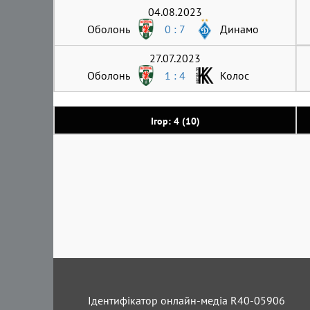
04.08.2023
Оболонь
0 : 7
Динамо
27.07.2023
Оболонь
1 : 4
Колос
Ігор: 4 (10)
Ідентифікатор онлайн-медіа R40-05906